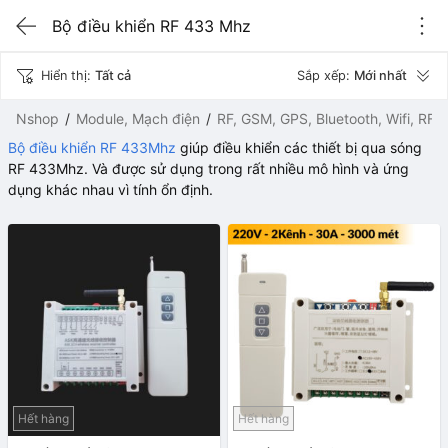
Bộ điều khiển RF 433 Mhz
Hiển thị:
Tất cả
Sắp xếp:
Mới nhất
Nshop
Module, Mạch điện
RF, GSM, GPS, Bluetooth, Wifi, RFI
Bộ điều khiển RF 433Mhz
giúp điều khiển các thiết bị qua sóng
RF 433Mhz. Và được sử dụng trong rất nhiều mô hình và ứng
dụng khác nhau vì tính ổn định.
Hết hàng
Hết hàng