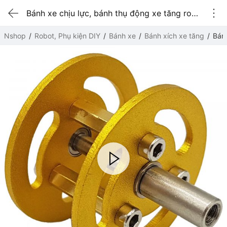
Bánh xe chịu lực, bánh thụ động xe tăng robot
Nshop
Robot, Phụ kiện DIY
Bánh xe
Bánh xích xe tăng
Bánh