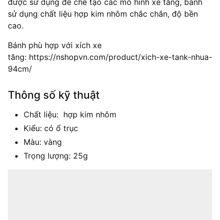
được sử dụng để chế tạo các mô hình xe tăng, bánh
sử dụng chất liệu hợp kim nhôm chắc chắn, độ bền
cao.
Bánh phù hợp với xích xe
tăng: https://nshopvn.com/product/xich-xe-tank-nhua-
94cm/
Thông số kỹ thuật
Chất liệu: hợp kim nhôm
Kiểu: có ổ trục
Màu: vàng
Trọng lượng: 25g