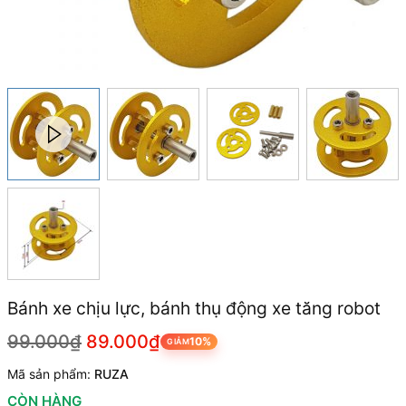
Bánh xe chịu lực, bánh thụ động xe tăng robot
99.000₫
89.000₫
10%
GIẢM
Mã sản phẩm:
RUZA
CÒN HÀNG