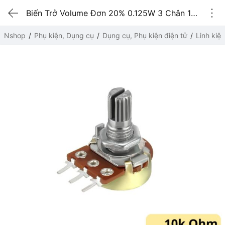
Biến Trở Volume Đơn 20% 0.125W 3 Chân 10kOhm
Nshop
Phụ kiện, Dụng cụ
Dụng cụ, Phụ kiện điện tử
Linh kiệ