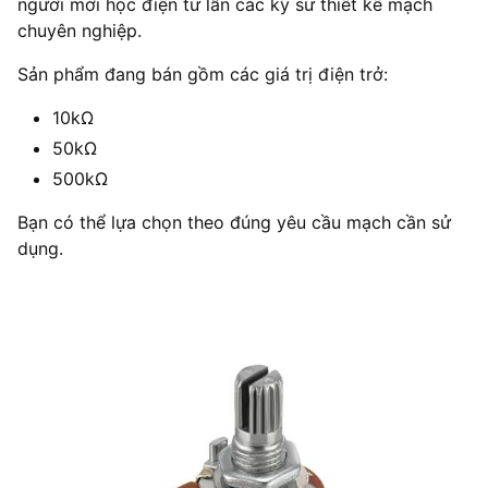
người mới học điện tử lẫn các kỹ sư thiết kế mạch
chuyên nghiệp.
Sản phẩm đang bán gồm các giá trị điện trở:
10kΩ
50kΩ
500kΩ
Bạn có thể lựa chọn theo đúng yêu cầu mạch cần sử
dụng.