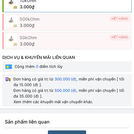
10kOhm
3.000₫
500kOhm
HẾT HÀNG
3.000₫
50kOhm
HẾT HÀNG
3.000₫
DỊCH VỤ & KHUYẾN MÃI LIÊN QUAN
Cộng thêm
0
điểm tích lũy
Đơn hàng có giá trị từ
300.000 (đ)
, miễn phí vận chuyển [ tối
đa 15.000 (đ) ].
Đơn hàng có giá trị từ
500.000 (đ)
, miễn phí vận chuyển [ tối
đa 35.000 (đ) ].
Xem thêm các khuyến mãi vận chuyển khác.
Sản phẩm liên quan