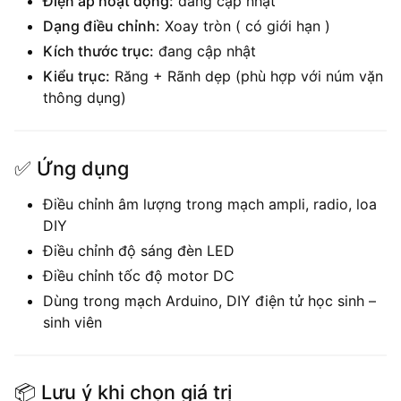
Điện áp hoạt động:
đang cập nhật
Dạng điều chỉnh:
Xoay tròn ( có giới hạn )
Kích thước trục:
đang cập nhật
Kiểu trục:
Răng + Rãnh dẹp (phù hợp với núm vặn
thông dụng)
✅
Ứng dụng
Điều chỉnh âm lượng trong mạch ampli, radio, loa
DIY
Điều chỉnh độ sáng đèn LED
Điều chỉnh tốc độ motor DC
Dùng trong mạch Arduino, DIY điện tử học sinh –
sinh viên
📦
Lưu ý khi chọn giá trị