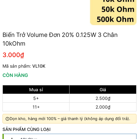
Biến Trở Volume Đơn 20% 0.125W 3 Chân
10kOhm
3.000₫
Mã sản phẩm:
VL10K
CÒN HÀNG
Mua sỉ
Giá
5+
2.500₫
11+
2.000₫
Dọn kho, hàng mới 100% – giá thanh lý (không áp dụng đổi trả).
SẢN PHẨM CÙNG LOẠI