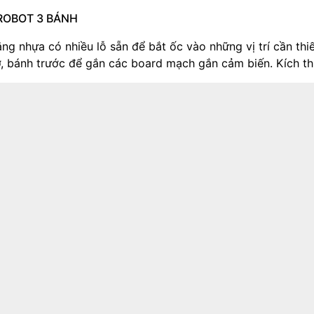
ROBOT 3 BÁNH
ng nhựa có nhiều lỗ sẵn để bắt ốc vào những vị trí cầ
ơ, bánh trước để gắn các board mạch gắn cảm biến. Kích