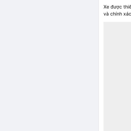
Xe được thiế
và chính xa