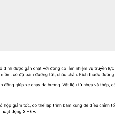
ố định được gắn chặt với động cơ làm nhiệm vụ truyền lự
mềm, có độ bám đường tốt, chắc chắn. Kích thước đườn
 động giúp xe chạy đa hướng. Vật liệu từ nhựa và thép, co
́ hộp giảm tốc, có thể lập trình băm xung để điều chỉnh t
 hoạt động 3 – 6V.