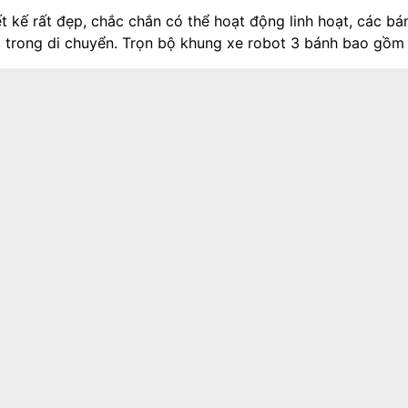
t kế rất đẹp, chắc chắn có thể hoạt động linh hoạt, các b
́c trong di chuyển. Trọn bộ khung xe robot 3 bánh bao gồm đầ