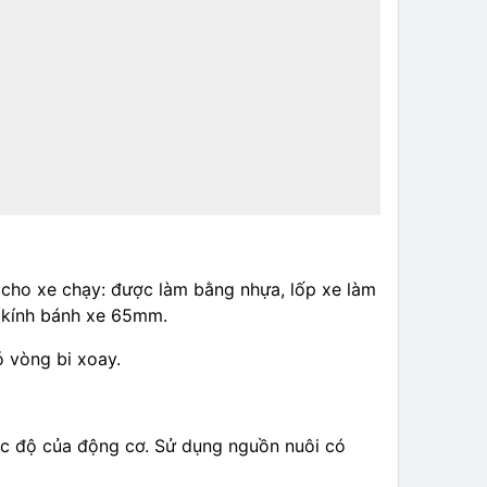
c cho xe chạy: được làm bằng nhựa, lốp xe làm
g kính bánh xe 65mm.
́ vòng bi xoay.
ốc độ của động cơ. Sử dụng nguồn nuôi có