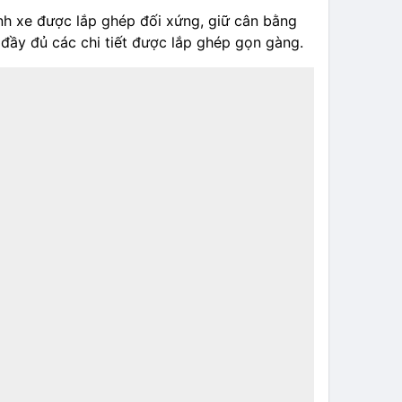
ánh xe được lắp ghép đối xứng, giữ cân bằng
y đủ các chi tiết được lắp ghép gọn gàng.