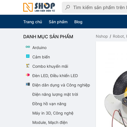
Trang chủ
Sản phẩm
Blog
DANH MỤC SẢN PHẨM
Nshop
Robot, 
Arduino
Cảm biến
Combo khuyến mãi
Đèn LED, Điều khiển LED
Điện dân dụng và Công nghiệp
Điện năng lượng mặt trời
Đồng hồ vạn năng
Máy in 3D, Công nghệ
Module, Mạch điện