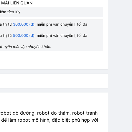
 MÃI LIÊN QUAN
iểm tích lũy
á trị từ
300.000 (đ)
, miễn phí vận chuyển [ tối đa
á trị từ
500.000 (đ)
, miễn phí vận chuyển [ tối đa
khuyến mãi vận chuyển khác.
o robot dò đường, robot do thám, robot tránh
̉m để làm robot mô hình, đặc biệt phù hợp với