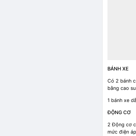
BÁNH XE
Có 2 bánh c
bằng cao su 
1 bánh xe dẫn
ĐỘNG CƠ
2 Động cơ co
mức điện áp