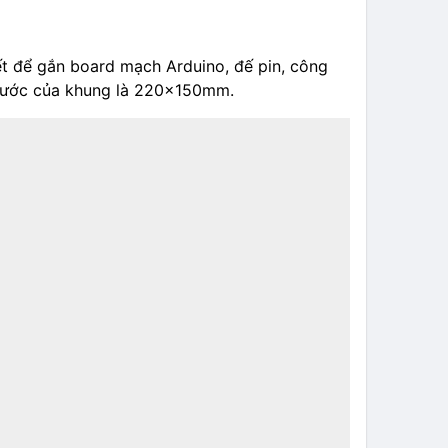
n thiết để gắn board mạch Arduino, đế pin, công
 thước của khung là 220×150mm.