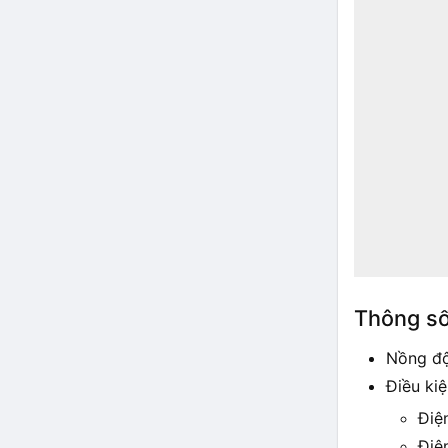
Thông số
Nồng độ
Điều ki
Điệ
Điệ