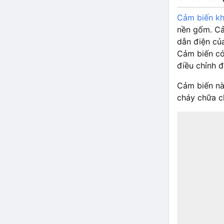
Cảm biến kh
nền gốm. Cảm
dẫn điện của
Cảm biến có 
điều chỉnh đ
Cảm biến này
cháy chữa ch