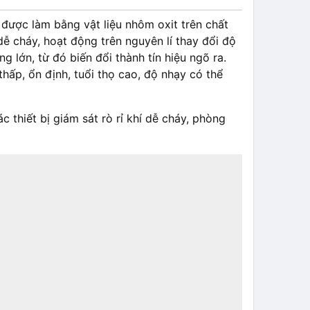
 được làm bằng vật liệu nhôm oxit trên chất
ễ cháy, hoạt động trên nguyên lí thay đổi độ
g lớn, từ đó biến đổi thành tín hiệu ngõ ra.
hấp, ổn định, tuổi thọ cao, độ nhạy có thể
 thiết bị giám sát rò rỉ khí dễ cháy, phòng