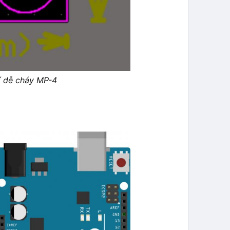
í dễ cháy MP-4