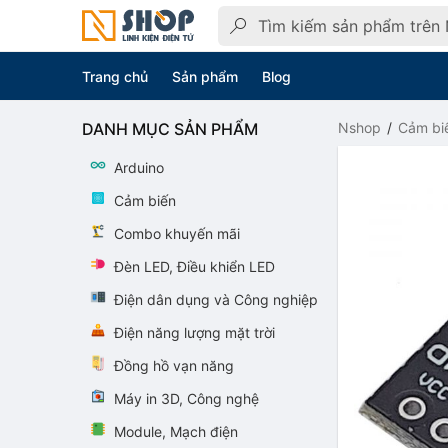
Trang chủ
Sản phẩm
Blog
DANH MỤC SẢN PHẨM
Nshop
Cảm bi
Arduino
Cảm biến
Combo khuyến mãi
Đèn LED, Điều khiển LED
Điện dân dụng và Công nghiệp
Điện năng lượng mặt trời
Đồng hồ vạn năng
Máy in 3D, Công nghệ
Module, Mạch điện