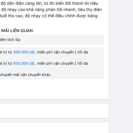
độ dẫn điện càng lớn, từ đó biến đổi thành tín hiệu
 độ nhạy cao khả năng phản hồi nhanh, tiêu thụ điện
 tuổi thọ cao, độ nhạy có thể điều chỉnh được bằng
 MÃI LIÊN QUAN
iểm tích lũy
á trị từ
300.000 (đ)
, miễn phí vận chuyển [ tối đa
á trị từ
500.000 (đ)
, miễn phí vận chuyển [ tối đa
khuyến mãi vận chuyển khác.