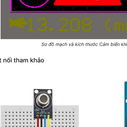
Sơ đồ mạch và kích thước Cảm biến kh
t nối tham khảo