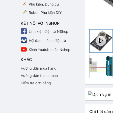
Phụ kiện, Dụng cụ
Robot, Phụ kiện DIY
KẾT NỐI VỚI NSHOP
Linh kiện điện tử NShop
Hội đam mê cơ điện tử
Kênh Youtube của Nshop
KHÁC
Hướng dẫn mua hàng
Hướng dẫn thanh toán
Kiểm tra đơn hàng
Chi tiết sả