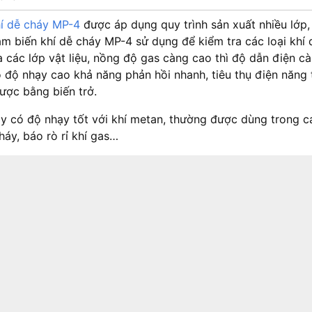
í dễ cháy MP-4
được áp dụng quy trình sản xuất nhiều lớp,
 biến khí dễ cháy MP-4 sử dụng để kiểm tra các loại khí d
 các lớp vật liệu, nồng độ gas càng cao thì độ dẫn điện càn
độ nhạy cao khả năng phản hồi nhanh, tiêu thụ điện năng t
ược bằng biến trở.
 có độ nhạy tốt với khí metan, thường được dùng trong các
áy, báo rò rỉ khí gas…