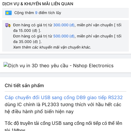
DỊCH VỤ & KHUYẾN MÃI LIÊN QUAN
Cộng thêm
9
điểm tích lũy
Đơn hàng có giá trị từ
300.000 (đ)
, miễn phí vận chuyển [ tối
đa 15.000 (đ) ].
Đơn hàng có giá trị từ
500.000 (đ)
, miễn phí vận chuyển [ tối
đa 35.000 (đ) ].
Xem thêm các khuyến mãi vận chuyển khác.
Chi tiết sản phẩm
Cáp chuyển đổi USB sang cổng DB9 giao tiếp RS232
dùng IC chính là PL2303 tương thích với hầu hết các
hệ điều hành phổ biến hiện nay
Tốc độ truyền tải cổng USB sang cổng nối tiếp có thể lên
tới 1Mbps