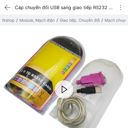
Cáp chuyển đổi USB sang giao tiếp RS232 PL2303
Nshop
Module, Mạch điện
Giao tiếp, Chuyển đổi
Mạch chuyể