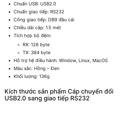
Chuẩn USB: USB2.0
Chuẩn giao tiếp: RS232
Cổng giao tiếp: DB9 đầu cái
Chiều dài cáp: 1.5 mét
Tích hợp bộ đệm:
RX: 128 byte
TX: 384 byte
Hỗ trợ hệ điều hành: Window, Linux, MacOS
Màu sắc: Hồng – Đen
Khối lượng: 136g
Kích thước sản phẩm Cáp chuyển đổi
USB2.0 sang giao tiếp RS232