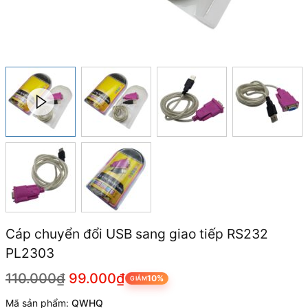
Cáp chuyển đổi USB sang giao tiếp RS232
PL2303
110.000₫
99.000₫
10%
GIẢM
Mã sản phẩm:
QWHQ