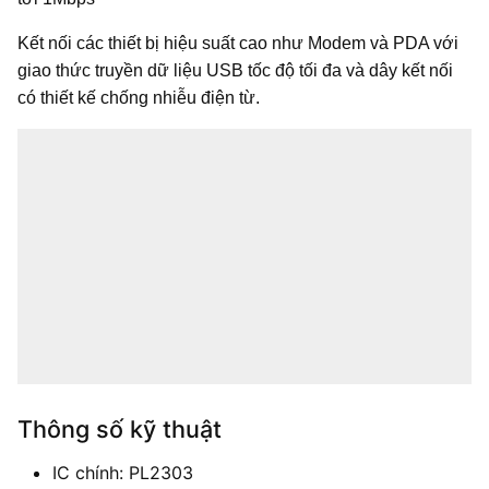
Kết nối các thiết bị hiệu suất cao như Modem và PDA
với
giao thức truyền dữ liệu USB tốc độ tối đa và dây kết nối
có t
hiết kế chống nhiễu điện từ.
Thông số kỹ thuật
IC chính: PL2303