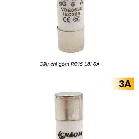
Cầu chì gốm RO15 Lõi 6A