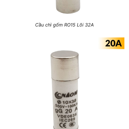
Cầu chì gốm RO15 Lõi 32A