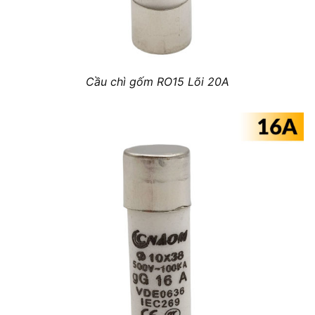
Cầu chì gốm RO15 Lõi 20A