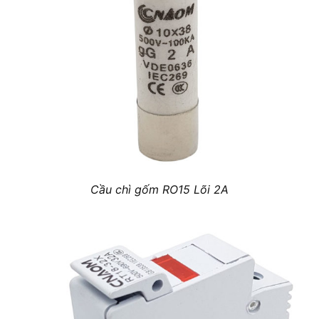
Cầu chì gốm RO15 Lõi 2A