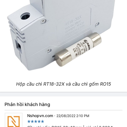
Hộp cầu chì RT18-32X và cầu chì gốm RO15
Phản hồi khách hàng
Nshopvn.com
·
22/08/2022 2:10 PM