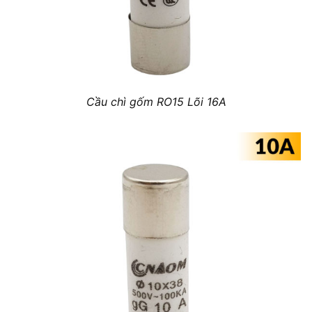
Cầu chì gốm RO15 Lõi 16A