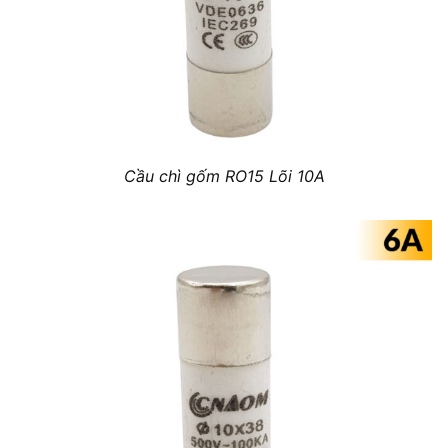
Cầu chì gốm RO15 Lõi 10A