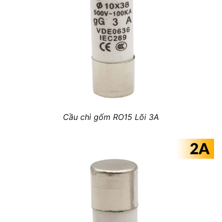
Cầu chì gốm RO15 Lõi 3A