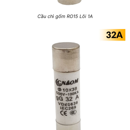
Cầu chì gốm RO15 Lõi 1A