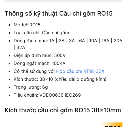
Thông số kỹ thuật Cầu chì gốm RO15
Model: RO15
Loại cầu chì: Cầu chì gốm
Dòng định mức: 1A | 2A | 3A | 6A | 10A | 16A | 20A
| 32A
Điện áp định mức: 500V
Dòng ngắt mạch: 100KA
Có thể sử dụng với
Hộp cầu chì RT18-32X
Kích thước: 38×10 (chiều dài x đường kính)
Trọng lượng: 6g
Tiêu chuẩn: VDEO0636 IEC269
Kích thước cầu chì gốm RO15 38x10mm