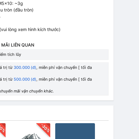
 M5x10: ~3g
u tròn (đầu tròn)
4
(vui lòng xem hình kích thước)
 MÃI LIÊN QUAN
ểm tích lũy
á trị từ
300.000 (đ)
, miễn phí vận chuyển [ tối đa
á trị từ
500.000 (đ)
, miễn phí vận chuyển [ tối đa
khuyến mãi vận chuyển khác.
30%
-30%