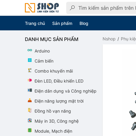
Trang chủ
Sản phẩm
Blog
DANH MỤC SẢN PHẨM
Nshop
Phụ kiệ
Arduino
Cảm biến
Combo khuyến mãi
Đèn LED, Điều khiển LED
Điện dân dụng và Công nghiệp
Điện năng lượng mặt trời
Đồng hồ vạn năng
Máy in 3D, Công nghệ
Module, Mạch điện