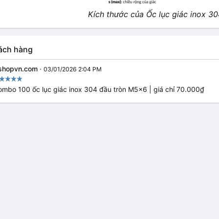
Kích thước của Ốc lục giác inox 30
ách hàng
shopvn.com
·
03/01/2026 2:04 PM
mbo 100 ốc lục giác inox 304 đầu tròn M5x6 | giá chỉ 70.000₫