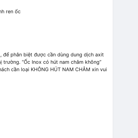
nh ren ốc
, để phân biệt được cần dùng dung dịch axit
hị trường. “Ốc Inox có hút nam châm không”
ý khách cần loại KHÔNG HÚT NAM CHÂM xin vui