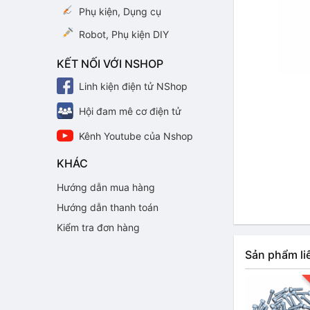
Phụ kiện, Dụng cụ
Robot, Phụ kiện DIY
KẾT NỐI VỚI NSHOP
Linh kiện điện tử NShop
Hội đam mê cơ điện tử
Kênh Youtube của Nshop
KHÁC
Hướng dẫn mua hàng
Hướng dẫn thanh toán
Kiểm tra đơn hàng
Sản phẩm li