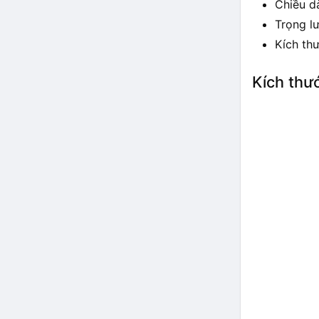
Chiều d
Trọng l
Kích thư
Kích thư