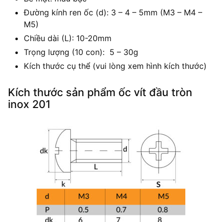
Đường kính ren ốc (d): 3 – 4 – 5mm (M3 – M4 –
M5)
Chiều dài (L): 10-20mm
Trọng lượng (10 con): 5 – 30g
Kích thước cụ thể (vui lòng xem hình kích thước)
Kích thước sản phẩm ốc vít đầu tròn
inox 201