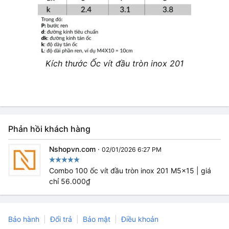
Kích thước Ốc vít đầu tròn inox 201
Phản hồi khách hàng
Nshopvn.com
·
02/01/2026 6:27 PM
Combo 100 ốc vít đầu tròn inox 201 M5x15 | giá
chỉ 56.000₫
Bảo hành
Đổi trả
Bảo mật
Điều khoản