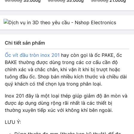
50.000₫
35.000₫
50.000₫
35.000₫
30.000₫
21.000₫
Chi tiết sản phẩm
Ốc vít đầu tròn inox 201
hay còn gọi là ốc PAKE, ốc
BAKE thường được dùng trong các cơ cấu cần độ
chính xác và chắc chắn, khi vặn ít khi bị trượt hoặc
tuông đầu ốc. Shop bán nhiều kích thước và chiều dài
quý khách có thể chọn lựa trong phân loại.
Inox 201 đây là một loại thép giúp giảm độ ăn mòn và
được áp dụng dùng rộng rãi nhất là các thiết bị
thường xuyên tiếp xúc với không khí bên ngoài.
LƯU Ý: