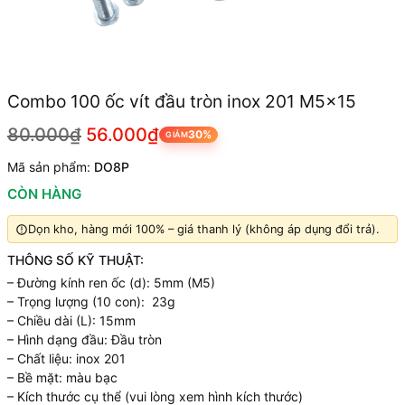
Combo 100 ốc vít đầu tròn inox 201 M5x15
80.000₫
56.000₫
30%
GIẢM
Mã sản phẩm:
DO8P
CÒN HÀNG
Dọn kho, hàng mới 100% – giá thanh lý (không áp dụng đổi trả).
THÔNG SỐ KỸ THUẬT:
– Đường kính ren ốc (d): 5mm (M5)
– Trọng lượng (10 con): 23g
– Chiều dài (L): 15mm
– Hình dạng đầu: Đầu tròn
– Chất liệu: inox 201
– Bề mặt: màu bạc
– Kích thước cụ thể (vui lòng xem hình kích thước)