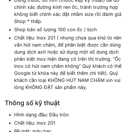
Dùng thước đo mm (thước kẹp kỹ thuật) để đo
chính xác đường kính ren ốc, tránh trường hợp
không biết chính xác đặt nhầm size rồi đánh giá
Shop * thấp.
Shop bán số lượng 100 con ốc / bịch
Chất liệu: Inox 201 ( nhưng chưa qua khử từ nên
vẫn hút nam châm, để phân biệt được cần dùng
dung dịch axit hoặc sử dụng một số dung dịch
phân biệt inox hiện đang có trên thị trường. “Ốc
Inox có hút nam châm không” Quý khách có thể
Google từ khóa này để biết thêm chi tiết). Quý
khách cần loại KHÔNG HÚT NAM CHÂM xin vui
lòng KHÔNG ĐẶT sản phẩm này.
Thông số kỹ thuật
Hình dạng đầu: Đầu tròn
Chất liệu: inox 201
Bề mặt: màu bạc