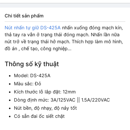
Chi tiết sản phẩm
Nút nhấn tự giữ DS-425A
nhấn xuống đóng mạch kín,
thả tay ra vẫn ở trạng thái đóng mạch. Nhấn lần nữa
nút trở về trạng thái hở mạch. Thích hợp làm mô hình,
đồ án , chế tạo, công nghiệp…
Thông số kỹ thuật
Model: DS-425A
Màu sắc: Đỏ
Kích thước lỗ lắp đặt: 12mm
Dòng định mức: 3A/125VAC || 1.5A/220VAC
Nút bền, độ nhạy, độ nảy tốt
Có sẵn đai ốc siết chặt