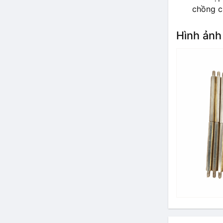
chồng c
Hình ảnh