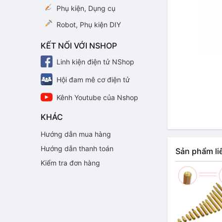
Phụ kiện, Dụng cụ
Robot, Phụ kiện DIY
KẾT NỐI VỚI NSHOP
Linh kiện điện tử NShop
Hội đam mê cơ điện tử
Kênh Youtube của Nshop
KHÁC
Hướng dẫn mua hàng
Hướng dẫn thanh toán
Sản phẩm li
Kiểm tra đơn hàng