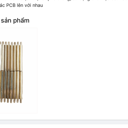
ác PCB lên với nhau
 sản phẩm