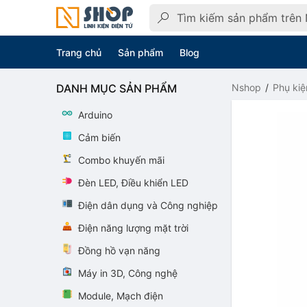
Trang chủ
Sản phẩm
Blog
DANH MỤC SẢN PHẨM
Nshop
Phụ kiệ
Arduino
Cảm biến
Combo khuyến mãi
Đèn LED, Điều khiển LED
Điện dân dụng và Công nghiệp
Điện năng lượng mặt trời
Đồng hồ vạn năng
Máy in 3D, Công nghệ
Module, Mạch điện