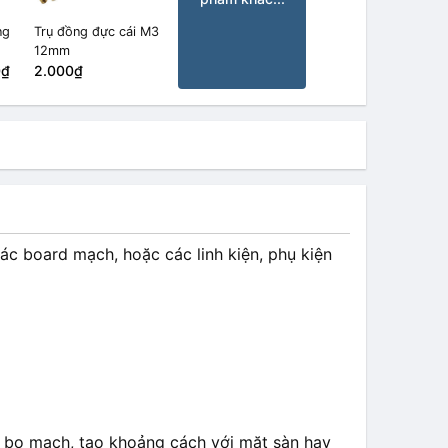
ng
Trụ đồng đực cái M3
12mm
0₫
2.000₫
ác board mạch, hoặc các linh kiện, phụ kiện
 bo mạch, tạo khoảng cách với mặt sàn hay