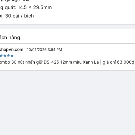
ng quát: 14.5 x 29.5mm
: 30 cái / bịch
ách hàng
shopvn.com
·
10/01/2026 3:54 PM
ombo 30 nút nhấn giữ DS-425 12mm màu Xanh Lá | giá chỉ 63.000₫