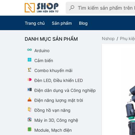
Trang chủ
Sản phẩm
Blog
DANH MỤC SẢN PHẨM
Nshop
Phụ kiệ
Arduino
Cảm biến
Combo khuyến mãi
Đèn LED, Điều khiển LED
Điện dân dụng và Công nghiệp
Điện năng lượng mặt trời
Đồng hồ vạn năng
Máy in 3D, Công nghệ
Module, Mạch điện