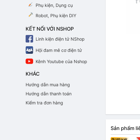
Phụ kiện, Dụng cụ
Robot, Phụ kiện DIY
KẾT NỐI VỚI NSHOP
Linh kiện điện tử NShop
Hội đam mê cơ điện tử
Kênh Youtube của Nshop
KHÁC
Hướng dẫn mua hàng
Hướng dẫn thanh toán
Kiểm tra đơn hàng
Sản phẩm li