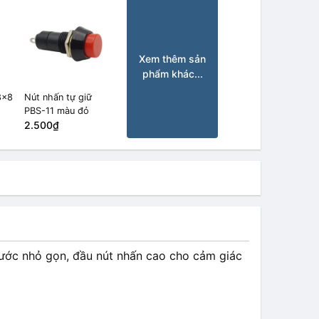
Xem thêm sản
phẩm khác...
8x8
Nút nhấn tự giữ
PBS-11 màu đỏ
2.500₫
 thước nhỏ gọn, đầu nút nhấn cao cho cảm giác