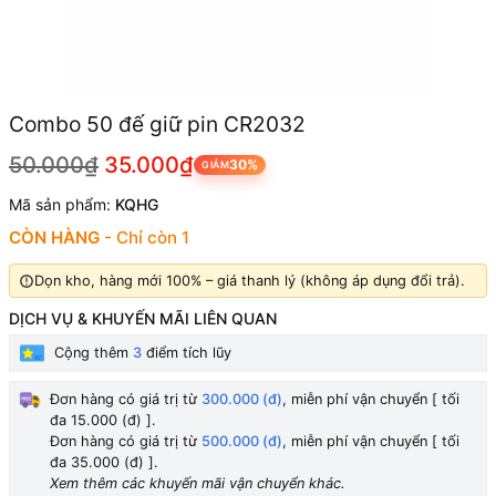
Combo 50 đế giữ pin CR2032
50.000₫
35.000₫
30%
GIẢM
Mã sản phẩm:
KQHG
CÒN HÀNG
- Chỉ còn 1
Dọn kho, hàng mới 100% – giá thanh lý (không áp dụng đổi trả).
DỊCH VỤ & KHUYẾN MÃI LIÊN QUAN
Cộng thêm
3
điểm tích lũy
Đơn hàng có giá trị từ
300.000 (đ)
, miễn phí vận chuyển [ tối
đa 15.000 (đ) ].
Đơn hàng có giá trị từ
500.000 (đ)
, miễn phí vận chuyển [ tối
đa 35.000 (đ) ].
Xem thêm các khuyến mãi vận chuyển khác.