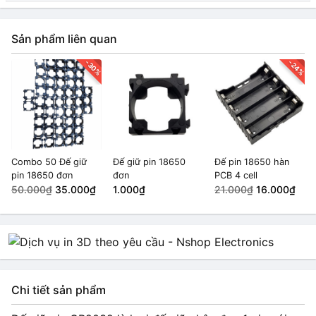
Sản phẩm liên quan
-30%
-24%
Combo 50 Đế giữ
Đế giữ pin 18650
Đế pin 18650 hàn
pin 18650 đơn
đơn
PCB 4 cell
50.000₫
35.000₫
1.000₫
21.000₫
16.000₫
Chi tiết sản phẩm