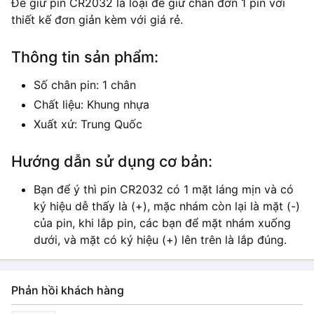
Đế giữ pin CR2032 là loại đế giữ chân đơn 1 pin với
thiết kế đơn giản kèm với giá rẻ.
Thông tin sản phẩm:
Số chân pin: 1 chân
Chất liệu: Khung nhựa
Xuất xứ: Trung Quốc
Hướng dẫn sử dụng cơ bản:
Bạn để ý thì pin CR2032 có 1 mặt láng mịn và có
ký hiệu dễ thấy là (+), mặc nhám còn lại là mặt (-)
của pin, khi lắp pin, các bạn để mặt nhám xuống
dưới, và mặt có ký hiệu (+) lên trên là lắp đúng.
Phản hồi khách hàng