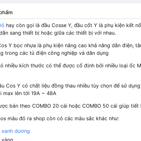
n phẩm
Đỏ
hay còn gọi là đầu Cosse Y, đầu cốt Y là phụ kiện kết n
dẫn sang thiết bị hoặc giữa các thiết bị với nhau.
Cos Y bọc nhựa là phụ kiện nâng cao khả năng dẫn điện, t
g trong các tủ điện công nghiệp và dân dụng
ó nhiều kích thước có thể được cố định bởi nhiều loại ốc
u Cos Y có chất liệu đồng thau nhiều tùy chọn để sử dụng v
i max lên tới 19A ~ 48A
ợc bán theo COMBO 20 cái hoặc COMBO 50 cái giúp tiết k
os màu đỏ ra shop còn có các màu sắc khác như:
 xanh dương
 vàng