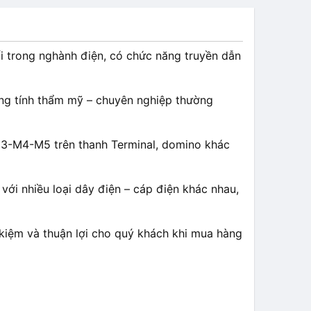
ối trong nghành điện, có chức năng truyền dẫn
ăng tính thẩm mỹ – chuyên nghiệp thường
 M3-M4-M5 trên thanh Terminal, domino khác
ới nhiều loại dây điện – cáp điện khác nhau,
iệm và thuận lợi cho quý khách khi mua hàng