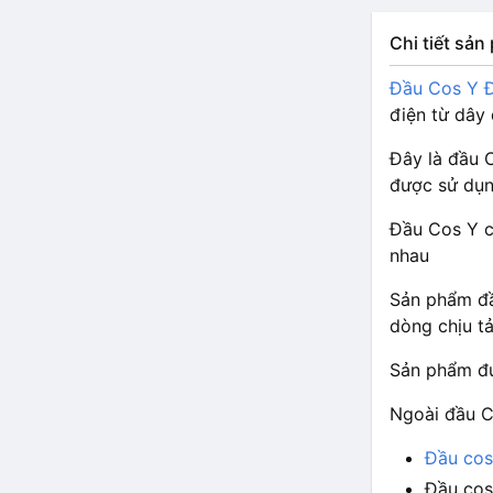
Chi tiết sả
Đầu Cos Y 
điện từ dây 
Đây là đầu 
được sử dụn
Đầu Cos Y c
nhau
Sản phẩm đầ
dòng chịu tả
Sản phẩm đư
Ngoài đầu C
Đầu cos
Đầu cos