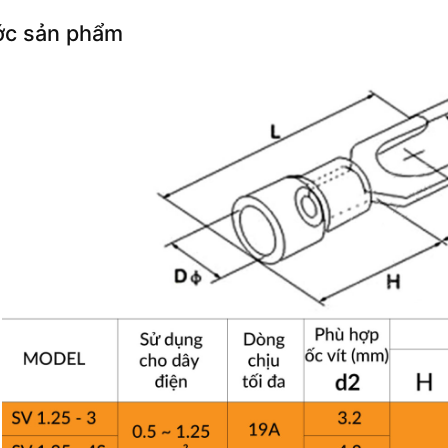
ớc sản phẩm