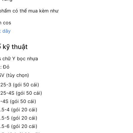
 phẩm có thể mua kèm như
m cos
t dây
 kỹ thuật
 chữ Y bọc nhựa
: Đỏ
SV (tùy chọn)
.25-3 (gói 50 cái)
.25-4S (gói 50 cái)
-4S (gói 50 cái)
.5-4 (gói 20 cái)
.5-5 (gói 20 cái)
.5-6 (gói 20 cái)