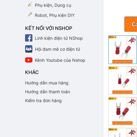
Phụ kiện, Dụng cụ
Robot, Phụ kiện DIY
KẾT NỐI VỚI NSHOP
Linh kiện điện tử NShop
Hội đam mê cơ điện tử
Kênh Youtube của Nshop
KHÁC
Hướng dẫn mua hàng
Hướng dẫn thanh toán
Kiểm tra đơn hàng