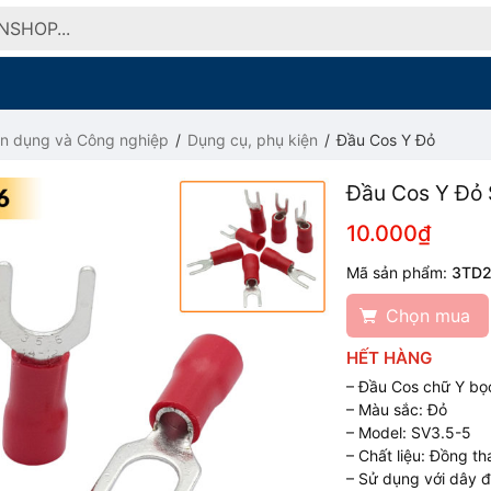
ân dụng và Công nghiệp
Dụng cụ, phụ kiện
Đầu Cos Y Đỏ
Đầu Cos Y Đỏ 
10.000₫
Mã sản phẩm:
3TD
Chọn mua
HẾT HÀNG
– Đầu Cos chữ Y bọ
– Màu sắc: Đỏ
– Model: SV3.5-5
– Chất liệu: Đồng th
– Sử dụng với dây đ