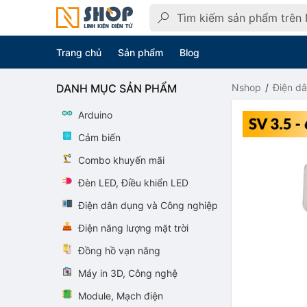
Trang chủ
Sản phẩm
Blog
DANH MỤC SẢN PHẨM
Nshop
Điện d
Arduino
Cảm biến
Combo khuyến mãi
Đèn LED, Điều khiển LED
Điện dân dụng và Công nghiệp
Điện năng lượng mặt trời
Đồng hồ vạn năng
Máy in 3D, Công nghệ
Module, Mạch điện