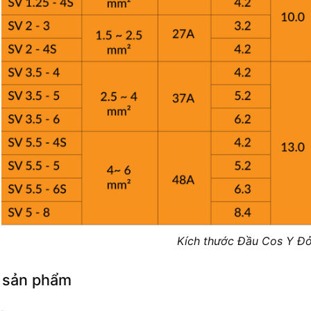
Kích thước Đầu Cos Y Đ
 sản phẩm