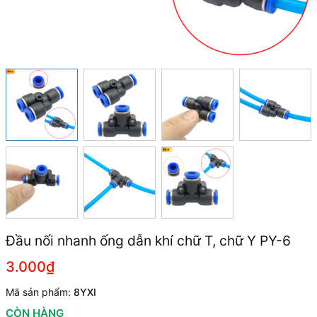
Đầu nối nhanh ống dẫn khí chữ T, chữ Y PY-6
3.000₫
Mã sản phẩm:
8YXI
CÒN HÀNG