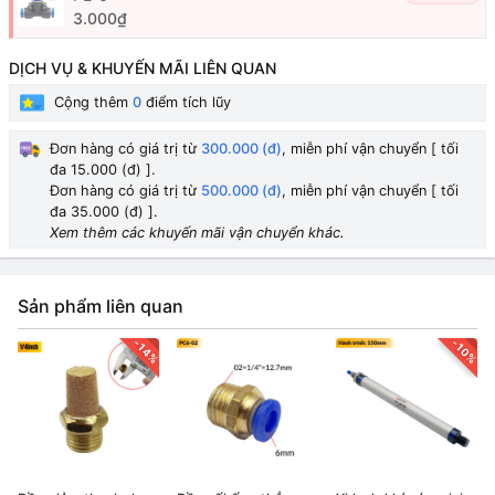
3.000₫
DỊCH VỤ & KHUYẾN MÃI LIÊN QUAN
Cộng thêm
0
điểm tích lũy
Đơn hàng có giá trị từ
300.000 (đ)
, miễn phí vận chuyển [ tối
đa 15.000 (đ) ].
Đơn hàng có giá trị từ
500.000 (đ)
, miễn phí vận chuyển [ tối
đa 35.000 (đ) ].
Xem thêm các khuyến mãi vận chuyển khác.
Sản phẩm liên quan
-14%
-10%