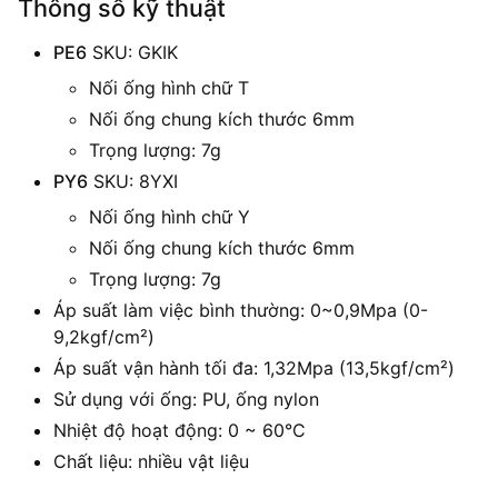
Thông số kỹ thuật
PE6
SKU: GKIK
Nối ống hình chữ T
Nối ống chung kích thước 6mm
Trọng lượng: 7g
PY6
SKU: 8YXI
Nối ống hình chữ Y
Nối ống chung kích thước 6mm
Trọng lượng: 7g
Áp suất làm việc bình thường: 0~0,9Mpa (0-
9,2kgf/cm²)
Áp suất vận hành tối đa: 1,32Mpa (13,5kgf/cm²)
Sử dụng với ống: PU, ống nylon
Nhiệt độ hoạt động: 0 ~ 60°C
Chất liệu: nhiều vật liệu