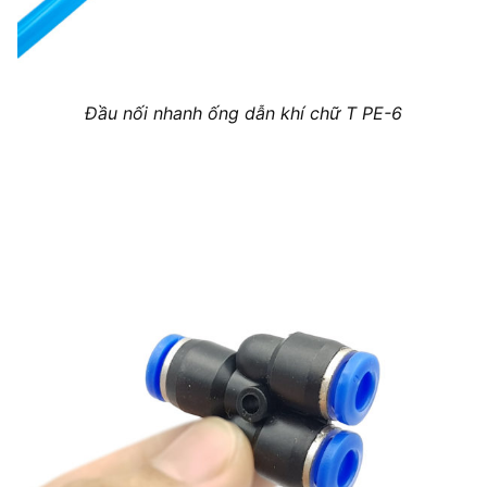
Đầu nối nhanh ống dẫn khí chữ T PE-6