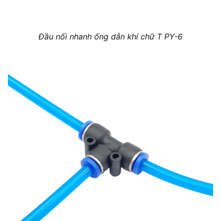
Đầu nối nhanh ống dẫn khí chữ T PY-6