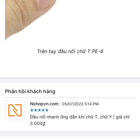
Trên tay đầu nối chữ T PE-6
Phản hồi khách hàng
Nshopvn.com
·
05/07/2023 5:14 PM
Đầu nối nhanh ống dẫn khí chữ T, chữ Y | giá chỉ
3.000₫