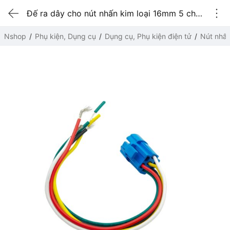
Đế ra dây cho nút nhấn kim loại 16mm 5 chân
Nshop
Phụ kiện, Dụng cụ
Dụng cụ, Phụ kiện điện tử
Nút nhấ