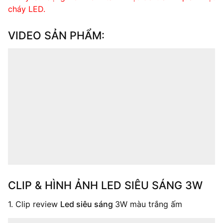
cháy LED.
VIDEO SẢN PHẨM:
CLIP & HÌNH ẢNH LED SIÊU SÁNG 3W
1. Clip review
Led siêu sáng
3W
màu trắng ấm