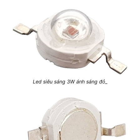
Led siêu sáng 3W ánh sáng đỏ_