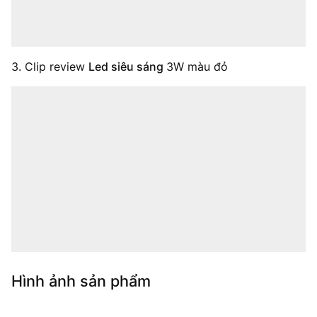
3. Clip review
Led siêu sáng
3W màu đỏ
Hình ảnh sản phẩm