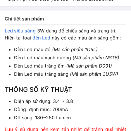
Chi tiết sản phẩm
Led siêu sáng
3W dùng để chiếu sáng và trang trí.
Hiện tại loại
đèn Led
này có các màu ánh sáng gồm:
Đèn Led màu đỏ
(Mã sản phẩm 1C6L)
Đèn Led màu xanh dương
(Mã sản phẩm NST6)
Đèn Led màu trắng ấm
(Mã sản phẩm D091)
Đèn Led màu trắng sáng
(Mã sản phẩm 3U5W)
THÔNG SỐ KỸ THUẬT
Điện áp sử dụng: 3.4 ~ 3.8
Dòng định mức: 700mA
Độ sáng: 180~250 Lumen
Lưu ý sử dụng nên kèm tản nhiệt để tránh quá nhiệt