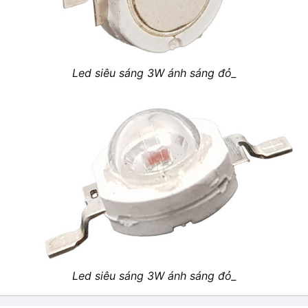
Led siêu sáng 3W ánh sáng đỏ_
Led siêu sáng 3W ánh sáng đỏ_