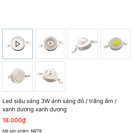
Led siêu sáng 3W ánh sáng đỏ / trắng ấm /
xanh dương xanh dương
18.000₫
Mã sản phẩm:
NST6