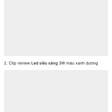
2. Clip review
Led siêu sáng
3W màu xanh dương