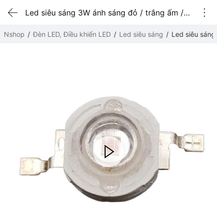
Led siêu sáng 3W ánh sáng đỏ / trắng ấm / xanh dương xanh dương
Nshop
Đèn LED, Điều khiển LED
Led siêu sáng
Led siêu sáng