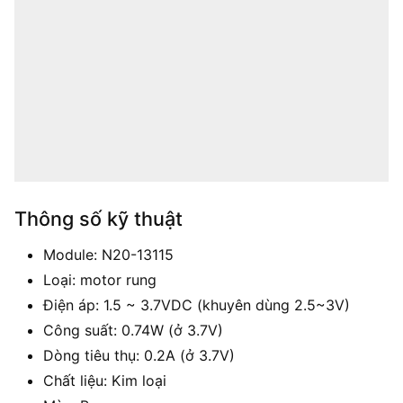
Thông số kỹ thuật
Module: N20-13115
Loại: motor rung
Điện áp: 1.5 ~ 3.7VDC (khuyên dùng 2.5~3V)
Công suất: 0.74W (ở 3.7V)
Dòng tiêu thụ: 0.2A (ở 3.7V)
Chất liệu: Kim loại