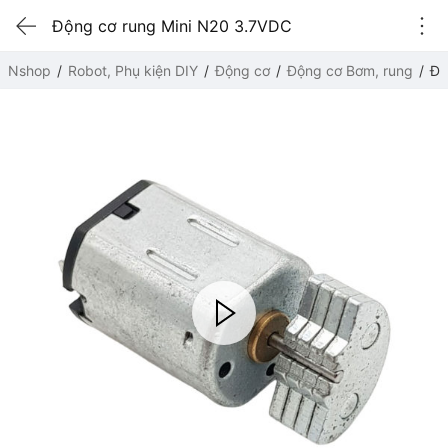
Động cơ rung Mini N20 3.7VDC
Nshop
Robot, Phụ kiện DIY
Động cơ
Động cơ Bơm, rung
Độ