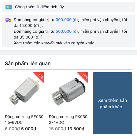
Cộng thêm
0
điểm tích lũy
Đơn hàng có giá trị từ
300.000 (đ)
, miễn phí vận chuyển [ tối
đa 15.000 (đ) ].
Đơn hàng có giá trị từ
500.000 (đ)
, miễn phí vận chuyển [ tối
đa 35.000 (đ) ].
Xem thêm các khuyến mãi vận chuyển khác.
Sản phẩm liên quan
-10%
-17%
Xem thêm sản
phẩm khác...
Động cơ rung FF030
Động cơ rung PK030
1.5-6VDC
2-4VDC
6.000₫
5.000₫
15.000₫
13.500₫