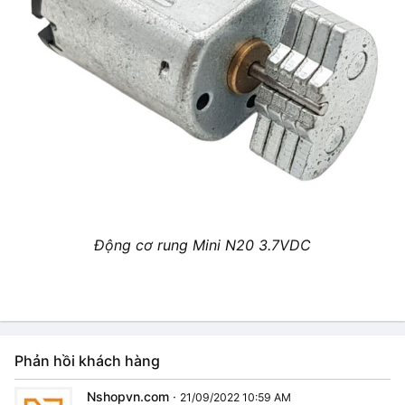
Động cơ rung Mini N20 3.7VDC
Phản hồi khách hàng
Nshopvn.com
·
21/09/2022 10:59 AM