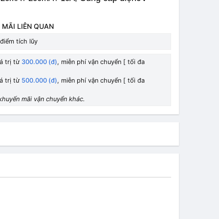
 MÃI LIÊN QUAN
điểm tích lũy
á trị từ
300.000 (đ)
, miễn phí vận chuyển [ tối đa
á trị từ
500.000 (đ)
, miễn phí vận chuyển [ tối đa
khuyến mãi vận chuyển khác.