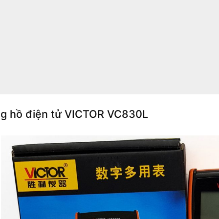
g hồ điện tử VICTOR VC830L