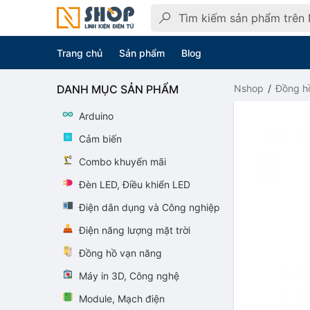
Trang chủ
Sản phẩm
Blog
DANH MỤC SẢN PHẨM
Nshop
Đồng h
Arduino
Cảm biến
Combo khuyến mãi
Đèn LED, Điều khiển LED
Điện dân dụng và Công nghiệp
Điện năng lượng mặt trời
Đồng hồ vạn năng
Máy in 3D, Công nghệ
Module, Mạch điện