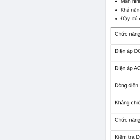
Màn hình
Khả năn
Đầy đủ 
Chức năng
Điện áp D
Điện áp A
Dòng điện
Kháng chi
Chức năng
Kiểm tra D