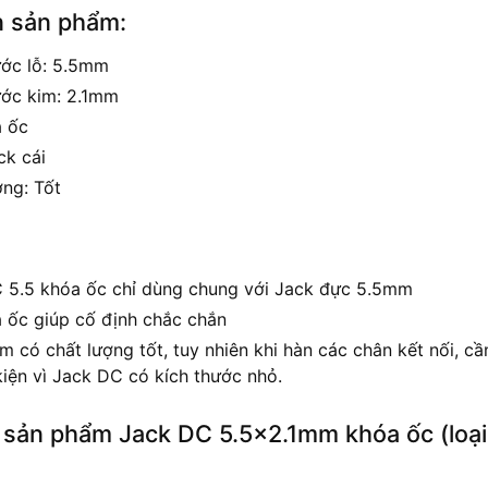
n sản phẩm:
ước lỗ: 5.5mm
ước kim: 2.1mm
 ốc
ck cái
ợng: Tốt
 5.5 khóa ốc chỉ dùng chung với Jack đực 5.5mm
 ốc giúp cố định chắc chắn
m có chất lượng tốt, tuy nhiên khi hàn các chân kết nối, 
kiện vì Jack DC có kích thước nhỏ.
 sản phẩm Jack DC 5.5×2.1mm khóa ốc (loại 