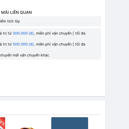
 MÃI LIÊN QUAN
iểm tích lũy
á trị từ
300.000 (đ)
, miễn phí vận chuyển [ tối đa
á trị từ
500.000 (đ)
, miễn phí vận chuyển [ tối đa
khuyến mãi vận chuyển khác.
30%