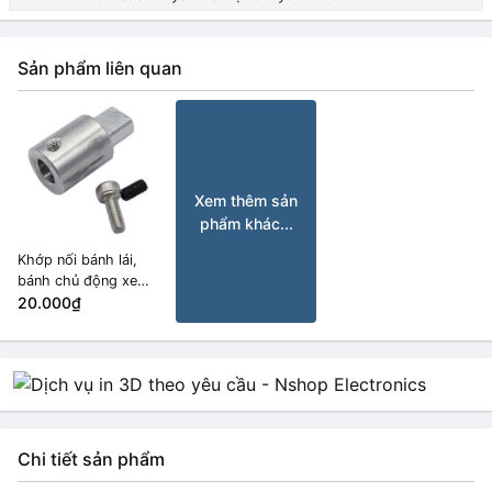
Sản phẩm liên quan
Xem thêm sản
phẩm khác...
Khớp nối bánh lái,
bánh chủ động xe
tăng trục 6mm
20.000₫
Chi tiết sản phẩm