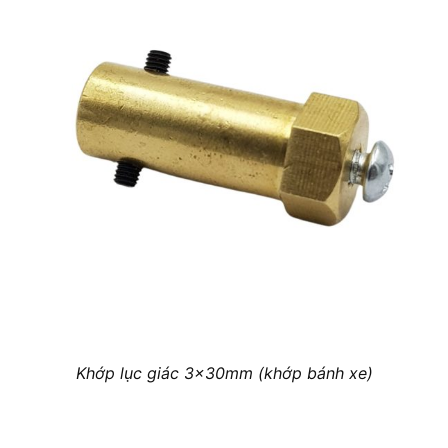
Khớp lục giác 3x30mm (khớp bánh xe)