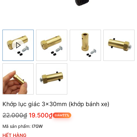
Khớp lục giác 3x30mm (khớp bánh xe)
22.000₫
19.500₫
11%
GIẢM
Mã sản phẩm:
I7GW
HẾT HÀNG