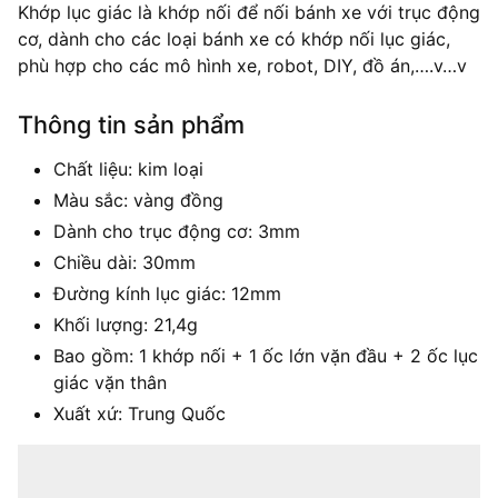
Khớp lục giác là khớp nối để nối bánh xe với trục động
cơ, dành cho các loại bánh xe có khớp nối lục giác,
phù hợp cho các mô hình xe, robot, DIY, đồ án,….v…v
Thông tin sản phẩm
Chất liệu: kim loại
Màu sắc: vàng đồng
Dành cho trục động cơ: 3mm
Chiều dài: 30mm
Đường kính lục giác: 12mm
Khối lượng: 21,4g
Bao gồm: 1 khớp nối + 1 ốc lớn vặn đầu + 2 ốc lục
giác vặn thân
Xuất xứ: Trung Quốc