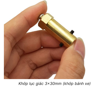
Khớp lục giác 3x30mm (khớp bánh xe)