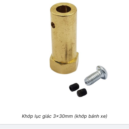
Khớp lục giác 3x30mm (khớp bánh xe)