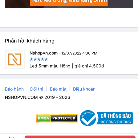
Phản hồi khách hàng
Nshopvn.com
·
12/07/2022 4:36 PM
Led 5mm màu Hồng | giá chỉ 4.500₫
Bảo hành
Đổi trả
Bảo mật
Điều khoản
NSHOPVN.COM © 2019 - 2026