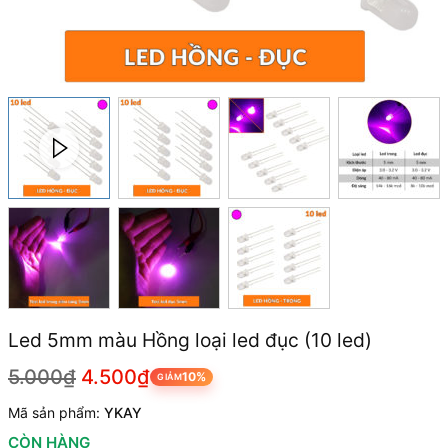
Led 5mm màu Hồng loại led đục (10 led)
5.000₫
4.500₫
10%
GIẢM
Mã sản phẩm:
YKAY
CÒN HÀNG