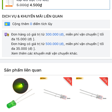
5.000₫
4.500₫
DỊCH VỤ & KHUYẾN MÃI LIÊN QUAN
Cộng thêm
0
điểm tích lũy
Đơn hàng có giá trị từ
300.000 (đ)
, miễn phí vận chuyển [ tối
đa 15.000 (đ) ].
Đơn hàng có giá trị từ
500.000 (đ)
, miễn phí vận chuyển [ tối
đa 35.000 (đ) ].
Xem thêm các khuyến mãi vận chuyển khác.
Sản phẩm liên quan
-17%
-17%