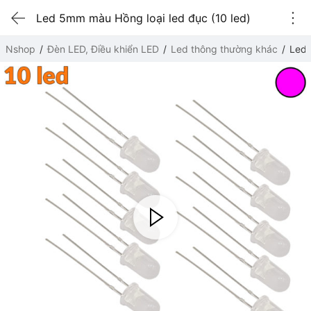
Led 5mm màu Hồng loại led đục (10 led)
Nshop
Đèn LED, Điều khiển LED
Led thông thường khác
Led