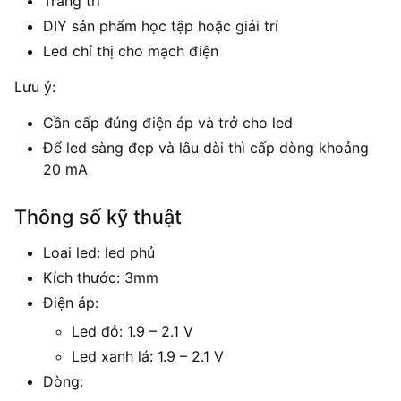
Trang trí
DIY sản phẩm học tập hoặc giải trí
Led chỉ thị cho mạch điện
Lưu ý:
Cần cấp đúng điện áp và trở cho led
Để led sàng đẹp và lâu dài thì cấp dòng khoảng
20 mA
Thông số kỹ thuật
Loại led: led phủ
Kích thước: 3mm
Điện áp:
Led đỏ: 1.9 – 2.1 V
Led xanh lá: 1.9 – 2.1 V
Dòng: