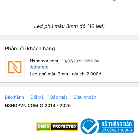
Led phủ màu 3mm đỏ (10 led)
Phản hồi khách hàng
Nshopvn.com
·
13/07/2022 12:56 PM
Led phủ màu 3mm | giá chỉ 2.000₫
Bảo hành
Đổi trả
Bảo mật
Điều khoản
NSHOPVN.COM © 2019 - 2026