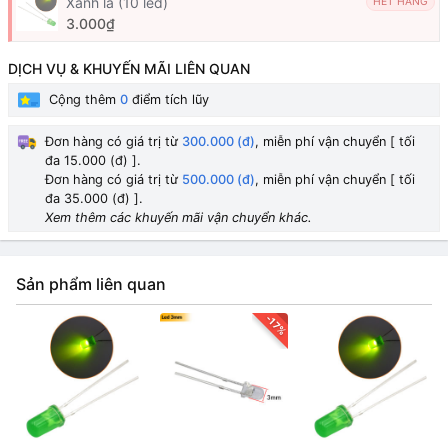
Xanh lá (10 led)
HẾT HÀNG
3.000₫
DỊCH VỤ & KHUYẾN MÃI LIÊN QUAN
Cộng thêm
0
điểm tích lũy
Đơn hàng có giá trị từ
300.000 (đ)
, miễn phí vận chuyển [ tối
đa 15.000 (đ) ].
Đơn hàng có giá trị từ
500.000 (đ)
, miễn phí vận chuyển [ tối
đa 35.000 (đ) ].
Xem thêm các khuyến mãi vận chuyển khác.
Sản phẩm liên quan
-17%