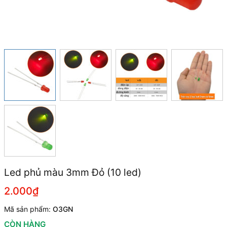
Led phủ màu 3mm Đỏ (10 led)
2.000₫
Mã sản phẩm:
O3GN
CÒN HÀNG