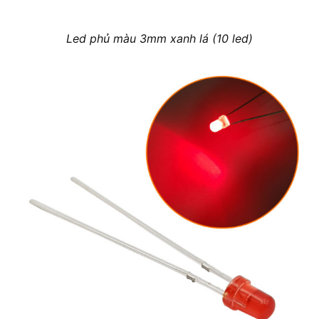
Led phủ màu 3mm xanh lá (10 led)