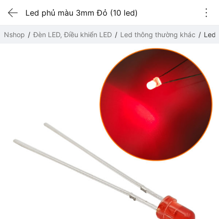
Led phủ màu 3mm Đỏ (10 led)
Nshop
Đèn LED, Điều khiển LED
Led thông thường khác
Led