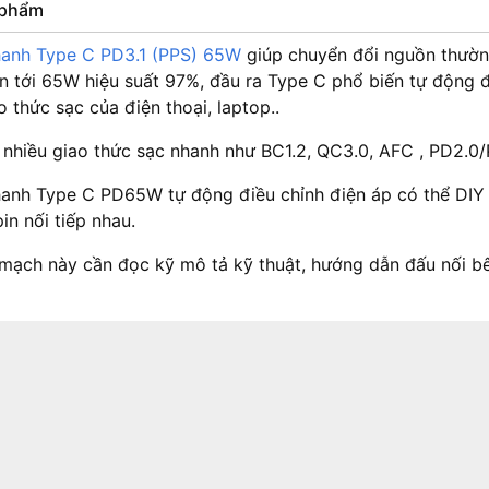
n phẩm
anh Type C PD3.1 (PPS) 65W
giúp chuyển đổi nguồn thường
n tới 65W hiệu suất 97%, đầu ra Type C phổ biến tự động đ
o thức sạc của điện thoại, laptop..
 nhiều giao thức sạc nhanh như BC1.2, QC3.0, AFC , PD2.0
anh Type C PD65W tự động điều chỉnh điện áp có thể DIY
in nối tiếp nhau.
mạch này cần đọc kỹ mô tả kỹ thuật, hướng dẫn đấu nối bên