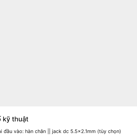
 kỹ thuật
ại đầu vào: hàn chân || jack dc 5.5×2.1mm (tùy chọn)