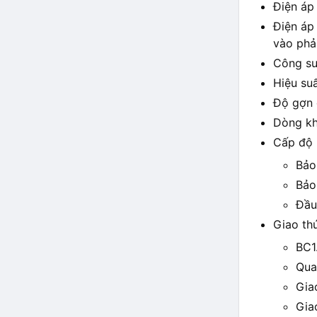
Điện áp
Điện áp 
vào phả
Công su
Hiệu su
Độ gợn 
Dòng kh
Cấp độ 
Bảo
Bảo
Đầu
Giao th
BC1
Qua
Gia
Gia