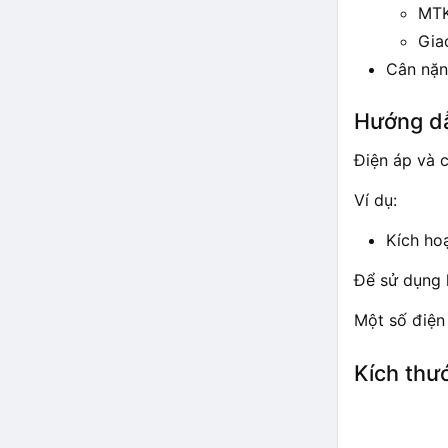
MTK
Gia
Cân nặn
Hướng dẫ
Điện áp và c
Ví dụ:
Kích ho
Để sử dụng 
Một số điện 
Kích thư