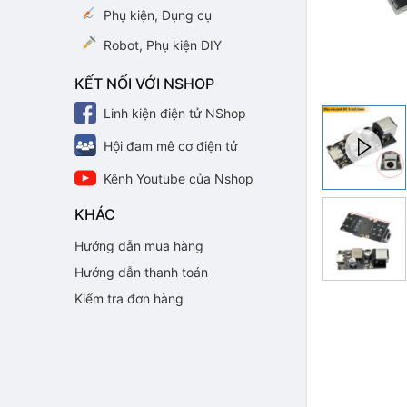
Phụ kiện, Dụng cụ
Robot, Phụ kiện DIY
KẾT NỐI VỚI NSHOP
Linh kiện điện tử NShop
Hội đam mê cơ điện tử
Kênh Youtube của Nshop
KHÁC
Hướng dẫn mua hàng
Hướng dẫn thanh toán
Kiểm tra đơn hàng