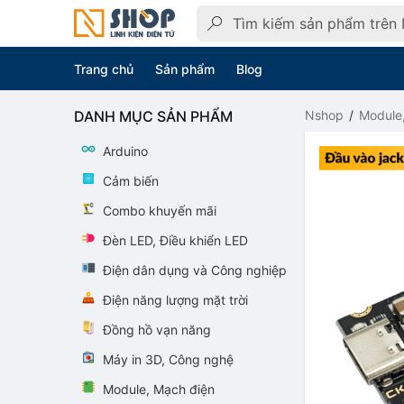
Trang chủ
Sản phẩm
Blog
DANH MỤC SẢN PHẨM
Nshop
Module
Arduino
Cảm biến
Combo khuyến mãi
Đèn LED, Điều khiển LED
Điện dân dụng và Công nghiệp
Điện năng lượng mặt trời
Đồng hồ vạn năng
Máy in 3D, Công nghệ
Module, Mạch điện