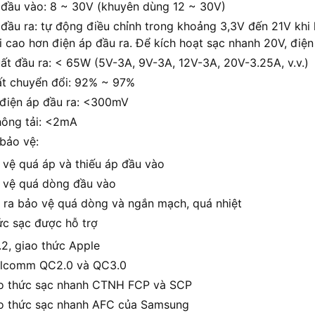
 đầu vào: 8 ~ 30V (khuyên dùng 12 ~ 30V)
đầu ra: tự động điều chỉnh trong khoảng 3,3V đến 21V khi k
i cao hơn điện áp đầu ra. Để kích hoạt sạc nhanh 20V, điệ
ất đầu ra: < 65W (5V-3A, 9V-3A, 12V-3A, 20V-3.25A, v.v.)
ất chuyển đổi: 92% ~ 97%
điện áp đầu ra: <300mV
ông tải: <2mA
bảo vệ:
 vệ quá áp và thiếu áp đầu vào
 vệ quá dòng đầu vào
 ra bảo vệ quá dòng và ngắn mạch, quá nhiệt
ức sạc được hỗ trợ
.2, giao thức Apple
lcomm QC2.0 và QC3.0
o thức sạc nhanh CTNH FCP và SCP
o thức sạc nhanh AFC của Samsung