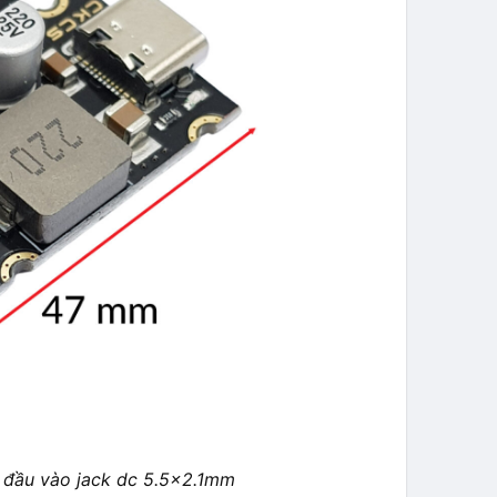
 đầu vào jack dc 5.5×2.1mm