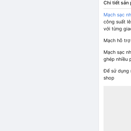
Chi tiết sả
Mạch sạc nh
công suất lê
với từng gia
Mạch hỗ trợ
Mạch sạc nh
ghép nhiều p
Để sử dụng 
shop