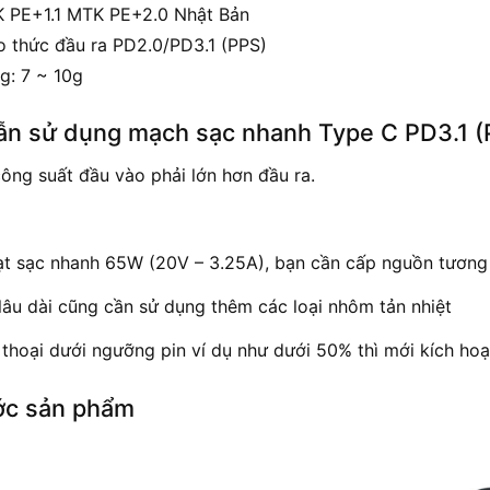
 PE+1.1 MTK PE+2.0 Nhật Bản
o thức đầu ra PD2.0/PD3.1 (PPS)
g: 7 ~ 10g
n sử dụng mạch sạc nhanh Type C PD3.1 
ông suất đầu vào phải lớn hơn đầu ra.
ạt sạc nhanh 65W (20V – 3.25A), bạn cần cấp nguồn tương 
lâu dài cũng cần sử dụng thêm các loại nhôm tản nhiệt
thoại dưới ngưỡng pin ví dụ như dưới 50% thì mới kích hoạ
ớc sản phẩm