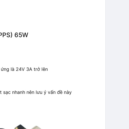
(PPS) 65W
ứng là 24V 3A trở lên
t sạc nhanh nên lưu ý vấn đề này