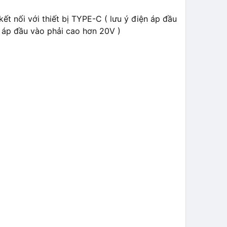
ết nối với thiết bị TYPE-C ( lưu ý điện áp đầu
n áp đầu vào phải cao hơn 20V )