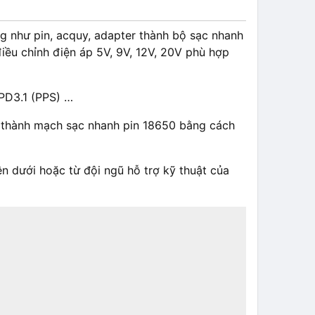
 như pin, acquy, adapter thành bộ sạc nhanh
iều chỉnh điện áp 5V, 9V, 12V, 20V phù hợp
/PD3.1 (PPS) …
 thành mạch sạc nhanh pin 18650 bằng cách
 dưới hoặc từ đội ngũ hỗ trợ kỹ thuật của