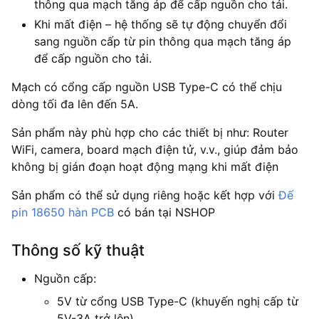
thông qua mạch tăng áp để cấp nguồn cho tải.
Khi mất điện – hệ thống sẽ tự động chuyển đổi
sang nguồn cấp từ pin thông qua mạch tăng áp
để cấp nguồn cho tải.
Mạch có cổng cấp nguồn USB Type-C có thể chịu
dòng tối đa lên đến 5A.
Sản phẩm này phù hợp cho các thiết bị như: Router
WiFi, camera, board mạch điện tử, v.v., giúp đảm bảo
không bị gián đoạn hoạt động mạng khi mất điện
Sản phẩm có thể sử dụng riêng hoặc kết hợp với
Đế
pin 18650 hàn PCB
có bán tại NSHOP
Thông số kỹ thuật
Nguồn cấp:
5V từ cổng USB Type-C (khuyến nghị cấp từ
5V-3A trở lên)