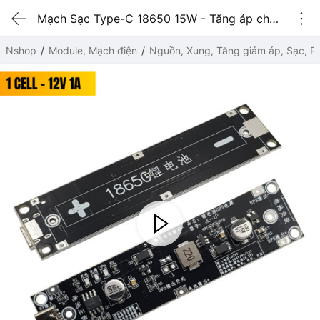
Mạch Sạc Type-C 18650 15W - Tăng áp cho nguồn dự phòng UPS (5V/9V/12V) 1 CELL - 12V 1A
Nshop
Module, Mạch điện
Nguồn, Xung, Tăng giảm áp, Sạc, Pi