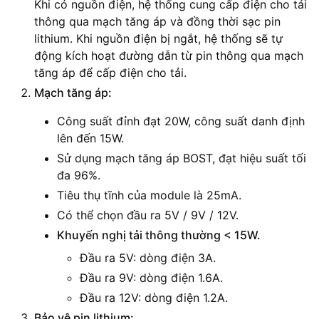
Khi có nguồn điện, hệ thống cung cấp điện cho tải
thông qua mạch tăng áp và đồng thời sạc pin
lithium. Khi nguồn điện bị ngắt, hệ thống sẽ tự
động kích hoạt đường dẫn từ pin thông qua mạch
tăng áp để cấp điện cho tải.
Mạch tăng áp:
Công suất đỉnh đạt 20W, công suất danh định
lên đến 15W.
Sử dụng mạch tăng áp BOST, đạt hiệu suất tối
đa 96%.
Tiêu thụ tĩnh của module là 25mA.
Có thể chọn đầu ra 5V / 9V / 12V.
Khuyến nghị tải thông thường < 15W.
Đầu ra 5V: dòng điện 3A.
Đầu ra 9V: dòng điện 1.6A.
Đầu ra 12V: dòng điện 1.2A.
Bảo vệ pin lithium: