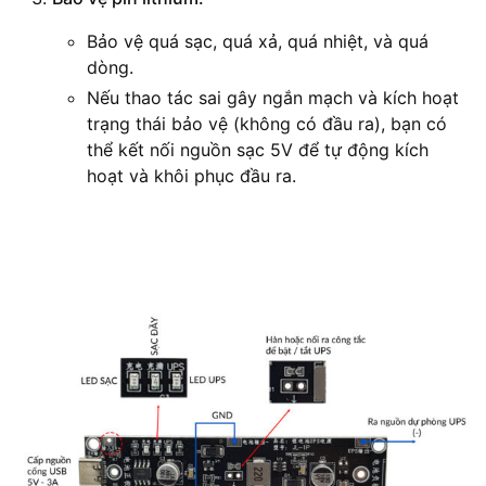
Bảo vệ quá sạc, quá xả, quá nhiệt, và quá
dòng.
Nếu thao tác sai gây ngắn mạch và kích hoạt
trạng thái bảo vệ (không có đầu ra), bạn có
thể kết nối nguồn sạc 5V để tự động kích
hoạt và khôi phục đầu ra.