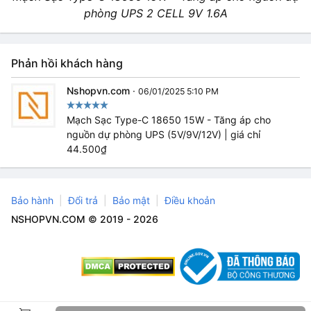
phòng UPS 2 CELL 9V 1.6A
Phản hồi khách hàng
Nshopvn.com
·
06/01/2025 5:10 PM
Mạch Sạc Type-C 18650 15W - Tăng áp cho
nguồn dự phòng UPS (5V/9V/12V) | giá chỉ
44.500₫
Bảo hành
Đổi trả
Bảo mật
Điều khoản
NSHOPVN.COM © 2019 - 2026