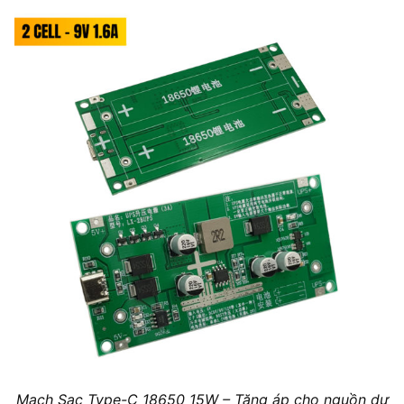
Mạch Sạc Type-C 18650 15W – Tăng áp cho nguồn dự