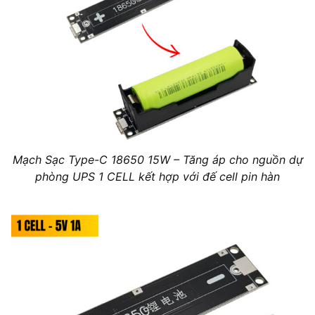
Mạch Sạc Type-C 18650 15W – Tăng áp cho nguồn dự
phòng UPS 1 CELL kết hợp với đế cell pin hàn