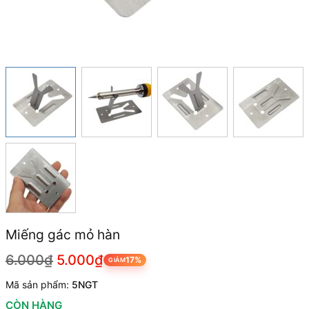
Miếng gác mỏ hàn
6.000₫
5.000₫
17%
GIẢM
Mã sản phẩm:
5NGT
CÒN HÀNG