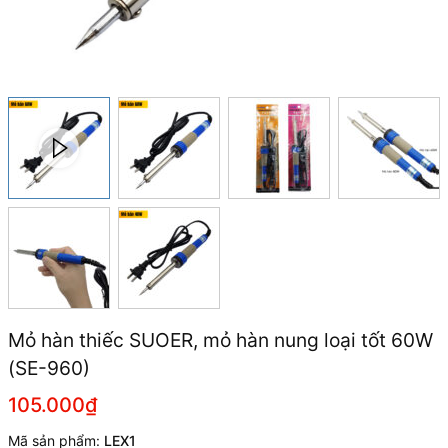
Mỏ hàn thiếc SUOER, mỏ hàn nung loại tốt 60W
(SE-960)
105.000₫
Mã sản phẩm:
LEX1