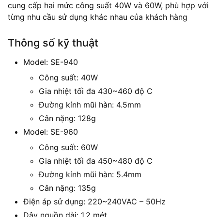
cung cấp hai mức công suất 40W và 60W, phù hợp với
từng nhu cầu sử dụng khác nhau của khách hàng
Thông số kỹ thuật
Model: SE-940
Công suất: 40W
Gia nhiệt tối đa 430~460 độ C
Đường kính mũi hàn: 4.5mm
Cân nặng: 128g
Model: SE-960
Công suất: 60W
Gia nhiệt tối đa 450~480 độ C
Đường kính mũi hàn: 5.4mm
Cân nặng: 135g
Điện áp sử dụng: 220~240VAC – 50Hz
Dây nguồn dài: 1.2 mét