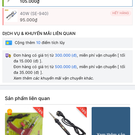
105.000₫
40W (SE-940)
HẾT HÀNG
95.000₫
DỊCH VỤ & KHUYẾN MÃI LIÊN QUAN
Cộng thêm
10
điểm tích lũy
Đơn hàng có giá trị từ
300.000 (đ)
, miễn phí vận chuyển [ tối
đa 15.000 (đ) ].
Đơn hàng có giá trị từ
500.000 (đ)
, miễn phí vận chuyển [ tối
đa 35.000 (đ) ].
Xem thêm các khuyến mãi vận chuyển khác.
Sản phẩm liên quan
-10%
-10%
Xem thêm sản