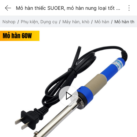
Mỏ hàn thiếc SUOER, mỏ hàn nung loại tốt 60W (SE-960)
Nshop
Phụ kiện, Dụng cụ
Máy hàn, khò
Mỏ hàn
Mỏ hàn thi