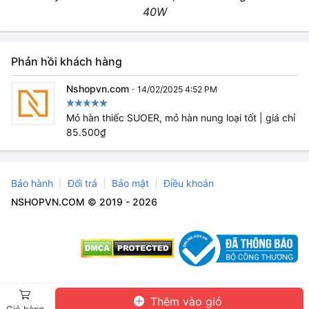
40W
Phản hồi khách hàng
Nshopvn.com
·
14/02/2025 4:52 PM
Mỏ hàn thiếc SUOER, mỏ hàn nung loại tốt | giá chỉ
85.500₫
Bảo hành
Đổi trả
Bảo mật
Điều khoản
NSHOPVN.COM © 2019 - 2026
Thêm vào giỏ