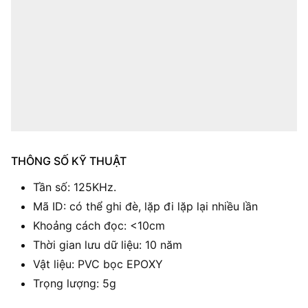
THÔNG SỐ KỸ THUẬT
Tần số: 125KHz.
Mã ID: có thể ghi đè, lặp đi lặp lại nhiều lần
Khoảng cách đọc: <10cm
Thời gian lưu dữ liệu: 10 năm
Vật liệu: PVC bọc EPOXY
Trọng lượng: 5g