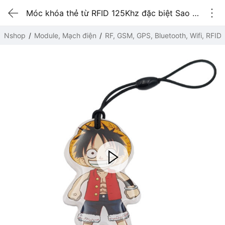
Móc khóa thẻ từ RFID 125Khz đặc biệt Sao Chép được Luffy
Nshop
Module, Mạch điện
RF, GSM, GPS, Bluetooth, Wifi, RFID