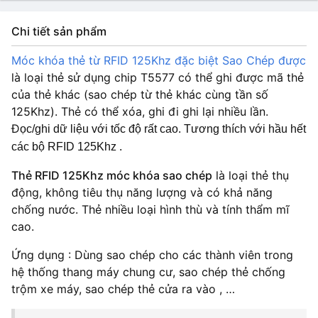
Chi tiết sản phẩm
Móc khóa thẻ từ RFID 125Khz đặc biệt Sao Chép được
là loại thẻ sử dụng chip T5577 có thể ghi được mã thẻ
của thẻ khác (sao chép từ thẻ khác cùng tần số
125Khz). Thẻ có thể xóa, ghi đi ghi lại nhiều lần.
Đ
ọc/ghi dữ liệu với tốc độ rất cao. Tương thích với hầu hết
các bộ RFID 125Khz .
Thẻ RFID 125Khz móc khóa sao chép
là loại thẻ thụ
động, không tiêu thụ năng lượng và có khả năng
chống nước. Thẻ nhiều loại hình thù và tính thẩm mĩ
cao.
Ứng dụng : Dùng sao chép cho các thành viên trong
hệ thống thang máy chung cư, sao chép thẻ chống
trộm xe máy, sao chép thẻ cửa ra vào , …