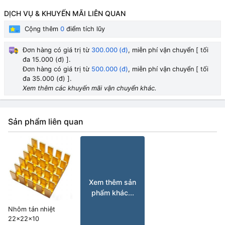
DỊCH VỤ & KHUYẾN MÃI LIÊN QUAN
Cộng thêm
0
điểm tích lũy
Đơn hàng có giá trị từ
300.000 (đ)
, miễn phí vận chuyển [ tối
đa 15.000 (đ) ].
Đơn hàng có giá trị từ
500.000 (đ)
, miễn phí vận chuyển [ tối
đa 35.000 (đ) ].
Xem thêm các khuyến mãi vận chuyển khác.
Sản phẩm liên quan
Xem thêm sản
phẩm khác...
Nhôm tản nhiệt
22x22x10