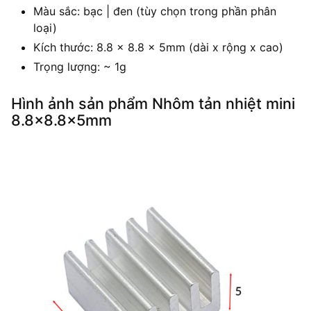
Màu sắc: bạc | đen (tùy chọn trong phần phân
loại)
Kích thước: 8.8 x 8.8 x 5mm (dài x rộng x cao)
Trọng lượng: ~ 1g
Hình ảnh sản phẩm Nhôm tản nhiệt mini
8.8×8.8x5mm