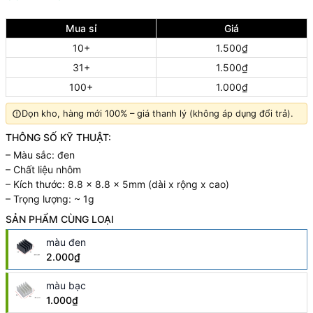
Mua sỉ
Giá
10+
1.500₫
31+
1.500₫
100+
1.000₫
Dọn kho, hàng mới 100% – giá thanh lý (không áp dụng đổi trả).
THÔNG SỐ KỸ THUẬT:
– Màu sắc: đen
– Chất liệu nhôm
– Kích thước: 8.8 x 8.8 x 5mm (dài x rộng x cao)
– Trọng lượng: ~ 1g
SẢN PHẨM CÙNG LOẠI
màu đen
2.000₫
màu bạc
1.000₫