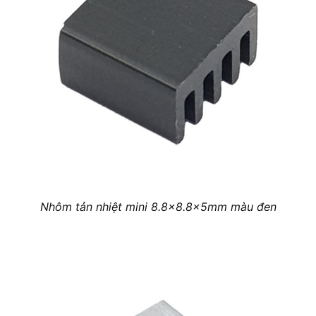
Nhôm tản nhiệt mini 8.8×8.8x5mm màu đen