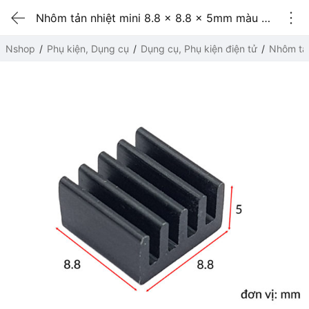
Nhôm tản nhiệt mini 8.8 x 8.8 x 5mm màu đen
Nshop
Phụ kiện, Dụng cụ
Dụng cụ, Phụ kiện điện tử
Nhôm tản