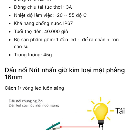
Dòng chịu tải tức thời : 3A
Nhiệt độ làm việc: -20 ~ 55 độ C
Khả năng chống nước IP67
Tuổi thọ đèn: 40.000 giờ
Bộ sản phẩm gồm: 1 đèn led + đế ra chân + ron
cao su
Trọng lượng: 45g
Đấu nối Nút nhấn giữ kim loại mặt phẳng
16mm
Cách 1:
vòng led luôn sáng