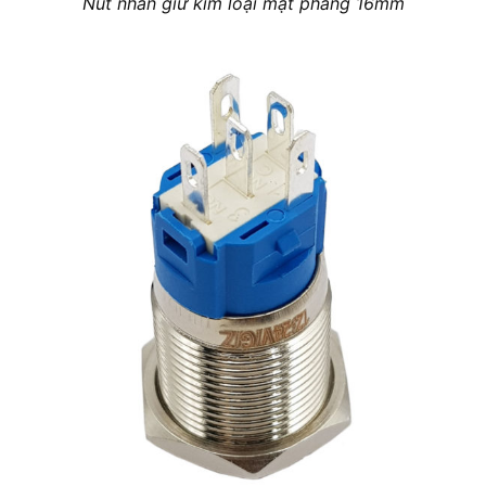
Nút nhấn giữ kim loại mặt phẳng 16mm