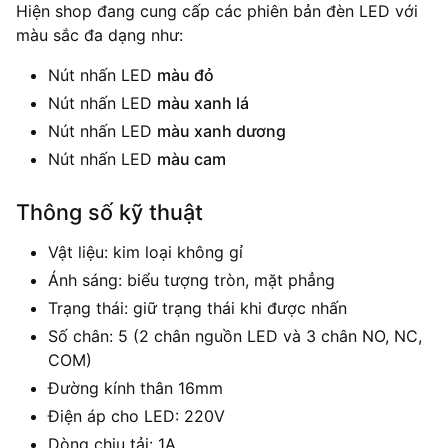
Hiện shop đang cung cấp các phiên bản đèn LED với
màu sắc đa dạng như:
Nút nhấn LED
màu đỏ
Nút nhấn LED
màu xanh lá
Nút nhấn LED
màu xanh dương
Nút nhấn LED
màu cam
Thông số kỹ thuật
Vật liệu: kim loại không gỉ
Ánh sáng: biểu tượng tròn, mặt phẳng
Trạng thái: giữ trạng thái khi được nhấn
Số chân: 5 (2 chân nguồn LED và 3 chân NO, NC,
COM)
Đường kính thân 16mm
Điện áp cho LED: 220V
Dòng chịu tải: 1A