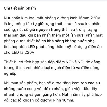
Chi tiết sản phẩm
Nút nhấn kim loại mặt phẳng đường kính 16mm 220V
là loại công tắc
tự giữ trạng thái
– tức là sau khi nhấn
xuống, nút sẽ
giữ nguyên trạng thái
, và
trở lại trạng
thái ban đầu
khi bạn nhấn thêm một lần nữa. Phần mặt
phẳng được thiết kế
có khả năng kháng nước nhẹ
,
tích hợp
đèn LED phát sáng
thẩm mỹ sử dụng điện áp
cho LED là 220V
Thiết bị có tích hợp sẵn
tiếp điểm NO và NC
, dễ dàng
tương thích với
nhiều loại mạch điện tử và điện công
nghiệp
.
Khi mua sản phẩm, bạn sẽ được tặng kèm
ron cao su
chống nước
cùng với
đế ra chân
, giúp việc đấu dây
nhanh chóng và gọn gàng
hơn. Nút nhấn này phù hợp
với các lỗ khoan
có đường kính 16mm
.