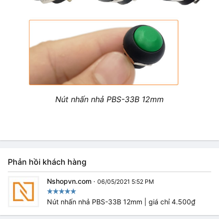
Nút nhấn nhả PBS-33B 12mm
Phản hồi khách hàng
Nshopvn.com
·
06/05/2021 5:52 PM
Nút nhấn nhả PBS-33B 12mm | giá chỉ 4.500₫