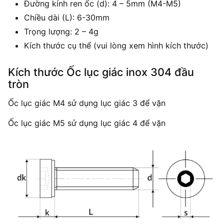
Đường kính ren ốc (d): 4 – 5mm (M4-M5)
Chiều dài (L): 6-30mm
Trọng lượng: 2 – 4g
Kích thước cụ thể (vui lòng xem hình kích thước)
Kích thước Ốc lục giác inox 304 đầu
tròn
Ốc lục giác M4 sử dụng lục giác 3 để vặn
Ốc lục giác M5 sử dụng lục giác 4 để vặn