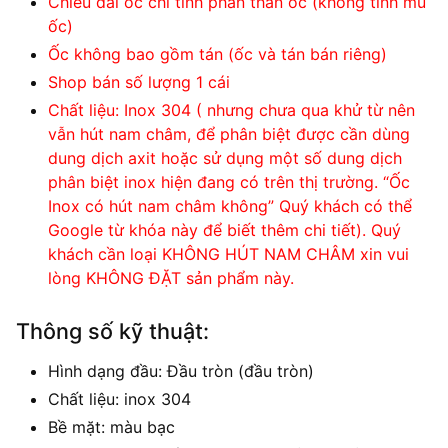
Chiều dài ốc chỉ tính phần thân ốc (không tính mũ
ốc)
Ốc không bao gồm tán (ốc và tán bán riêng)
Shop bán số lượng 1 cái
Chất liệu: Inox 304 ( nhưng chưa qua khử từ nên
vẫn hút nam châm, để phân biệt được cần dùng
dung dịch axit hoặc sử dụng một số dung dịch
phân biệt inox hiện đang có trên thị trường. “Ốc
Inox có hút nam châm không” Quý khách có thể
Google từ khóa này để biết thêm chi tiết). Quý
khách cần loại KHÔNG HÚT NAM CHÂM xin vui
lòng KHÔNG ĐẶT sản phẩm này.
Thông số kỹ thuật:
Hình dạng đầu: Đầu tròn (đầu tròn)
Chất liệu: inox 304
Bề mặt: màu bạc