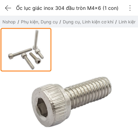
Ốc lục giác inox 304 đầu tròn M4x6 (1 con)
Nshop
Phụ kiện, Dụng cụ
Dụng cụ, Linh kiện cơ khí
Linh kiện