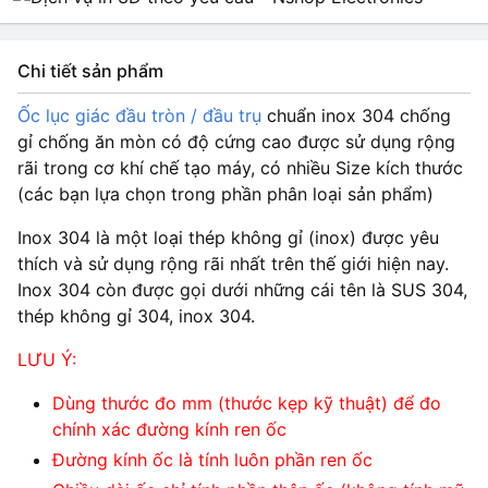
Chi tiết sản phẩm
Ốc lục giác đầu tròn / đầu trụ
chuẩn inox 304 chống
gỉ chống ăn mòn có độ cứng cao được sử dụng rộng
rãi trong cơ khí chế tạo máy, có nhiều Size kích thước
(các bạn lựa chọn trong phần phân loại sản phẩm)
Inox 304 là một loại thép không gỉ (inox) được yêu
thích và sử dụng rộng rãi nhất trên thế giới hiện nay.
Inox 304 còn được gọi dưới những cái tên là SUS 304,
thép không gỉ 304, inox 304.
LƯU Ý:
Dùng thước đo mm (thước kẹp kỹ thuật) để đo
chính xác đường kính ren ốc
Đường kính ốc là tính luôn phần ren ốc