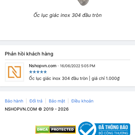
Ốc lục giác inox 304 đầu tròn
Phản hồi khách hàng
Nshopvn.com
·
16/06/2022 5:05 PM
Ốc lục giác inox 304 đầu tròn | giá chỉ 1.000₫
Bảo hành
Đổi trả
Bảo mật
Điều khoản
NSHOPVN.COM © 2019 - 2026