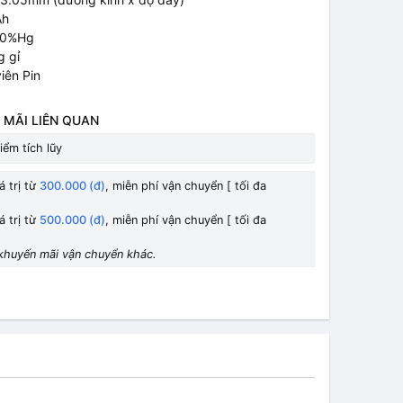
Ah
: 0%Hg
g gỉ
iên Pin
 MÃI LIÊN QUAN
iểm tích lũy
á trị từ
300.000 (đ)
, miễn phí vận chuyển [ tối đa
á trị từ
500.000 (đ)
, miễn phí vận chuyển [ tối đa
khuyến mãi vận chuyển khác.