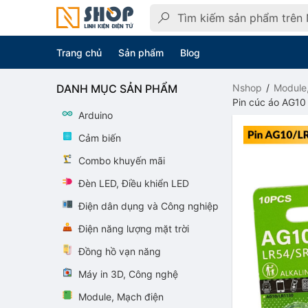
Trang chủ
Sản phẩm
Blog
DANH MỤC SẢN PHẨM
Nshop
Module
Pin cúc áo AG10 
Arduino
Cảm biến
Combo khuyến mãi
Đèn LED, Điều khiển LED
Điện dân dụng và Công nghiệp
Điện năng lượng mặt trời
Đồng hồ vạn năng
Máy in 3D, Công nghệ
Module, Mạch điện