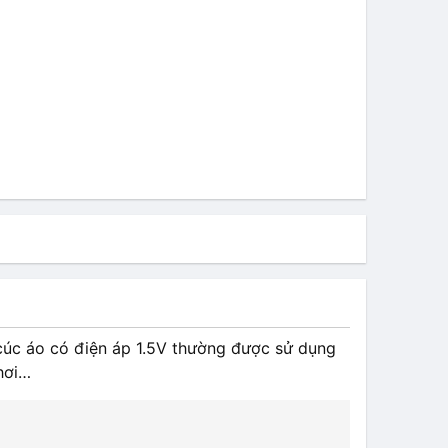
n cúc áo có điện áp 1.5V thường được sử dụng
chơi…