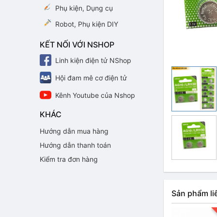
Phụ kiện, Dụng cụ
Robot, Phụ kiện DIY
KẾT NỐI VỚI NSHOP
Linh kiện điện tử NShop
Hội đam mê cơ điện tử
Kênh Youtube của Nshop
KHÁC
Hướng dẫn mua hàng
Hướng dẫn thanh toán
Kiểm tra đơn hàng
Sản phẩm li