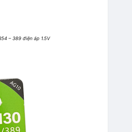
R54 – 389 điện áp 1.5V