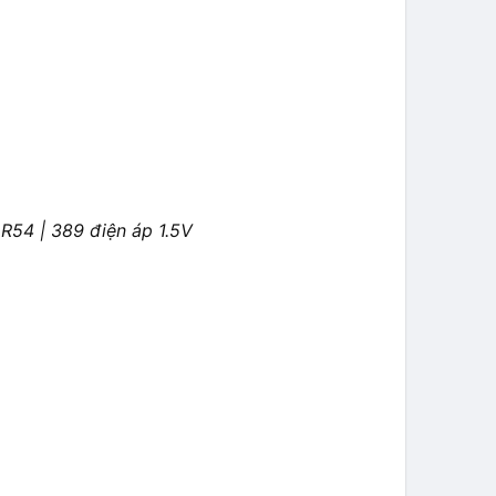
LR54 | 389 điện áp 1.5V