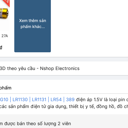
Xem thêm sản
phẩm khác...
V 27A
₫
n phẩm
G10 | LR1130 | LR1131 | LR54 | 389
điện áp 1.5V là loại pi
các sản phẩm điện tử gia dụng, thiết bị y tế, đồng hồ, đồ 
m được bán theo số lượng 2 viên