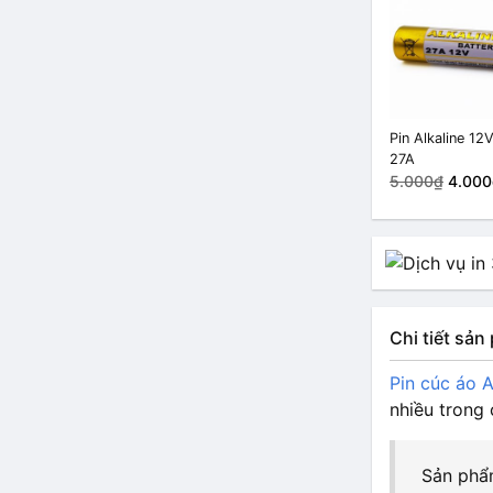
Pin Alkaline 12
27A
5.000₫
4.000
Chi tiết sả
Pin cúc áo A
nhiều trong 
Sản phẩ