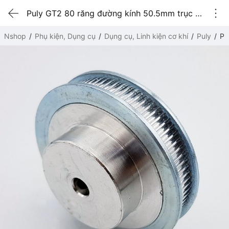
Puly GT2 80 răng đường kính 50.5mm trục 6mm
Nshop
Phụ kiện, Dụng cụ
Dụng cụ, Linh kiện cơ khí
Puly
Pu