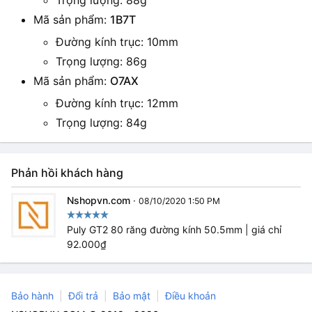
Trọng lượng: 88g
Mã sản phẩm:
1B7T
Đường kính trục: 10mm
Trọng lượng: 86g
Mã sản phẩm:
O7AX
Đường kính trục: 12mm
Trọng lượng: 84g
Phản hồi khách hàng
Nshopvn.com
·
08/10/2020 1:50 PM
Puly GT2 80 răng đường kính 50.5mm | giá chỉ
92.000₫
Bảo hành
Đổi trả
Bảo mật
Điều khoản