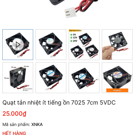
Quạt tản nhiệt ít tiếng ồn 7025 7cm 5VDC
25.000₫
Mã sản phẩm:
XNKA
HẾT HÀNG