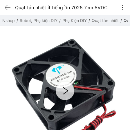
Quạt tản nhiệt ít tiếng ồn 7025 7cm 5VDC
Nshop
Robot, Phụ kiện DIY
Phụ Kiện DIY
Quạt tản nhiệt
Quạ