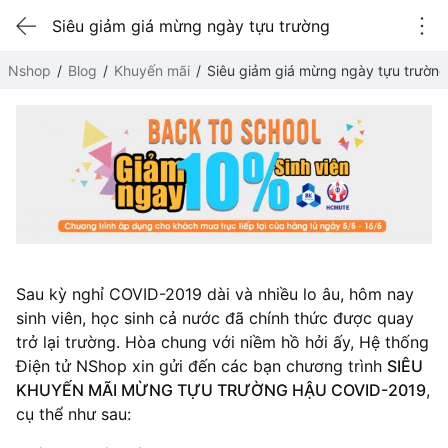
Siêu giảm giá mừng ngày tựu trường
Nshop
Blog
Khuyến mãi
Siêu giảm giá mừng ngày tựu trường
Sau kỳ nghỉ COVID-2019 dài và nhiều lo âu, hôm nay
sinh viên, học sinh cả nước đã chính thức được quay
trở lại trường. Hòa chung với niềm hồ hởi ấy, Hệ thống
Điện tử NShop xin gửi đến các bạn chương trình
SIÊU
KHUYẾN MÃI MỪNG TỰU TRƯỜNG HẬU COVID-2019
,
cụ thể như sau: