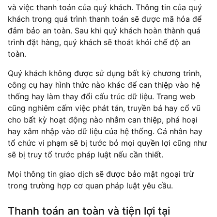
và việc thanh toán của quý khách. Thông tin của quý
khách trong quá trình thanh toán sẽ được mã hóa để
đảm bảo an toàn. Sau khi quý khách hoàn thành quá
trình đặt hàng, quý khách sẽ thoát khỏi chế độ an
toàn.
Quý khách không được sử dụng bất kỳ chương trình,
công cụ hay hình thức nào khác để can thiệp vào hệ
thống hay làm thay đổi cấu trúc dữ liệu. Trang web
cũng nghiêm cấm việc phát tán, truyền bá hay cổ vũ
cho bất kỳ hoạt động nào nhằm can thiệp, phá hoại
hay xâm nhập vào dữ liệu của hệ thống. Cá nhân hay
tổ chức vi phạm sẽ bị tước bỏ mọi quyền lợi cũng như
sẽ bị truy tố trước pháp luật nếu cần thiết.
Mọi thông tin giao dịch sẽ được bảo mật ngoại trừ
trong trường hợp cơ quan pháp luật yêu cầu.
Thanh toán an toàn và tiện lợi tại