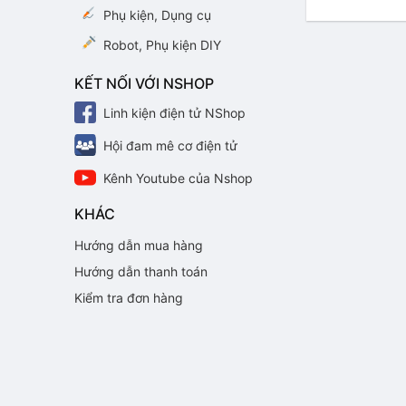
Phụ kiện, Dụng cụ
Robot, Phụ kiện DIY
KẾT NỐI VỚI NSHOP
Linh kiện điện tử NShop
Hội đam mê cơ điện tử
Kênh Youtube của Nshop
KHÁC
Hướng dẫn mua hàng
Hướng dẫn thanh toán
Kiểm tra đơn hàng