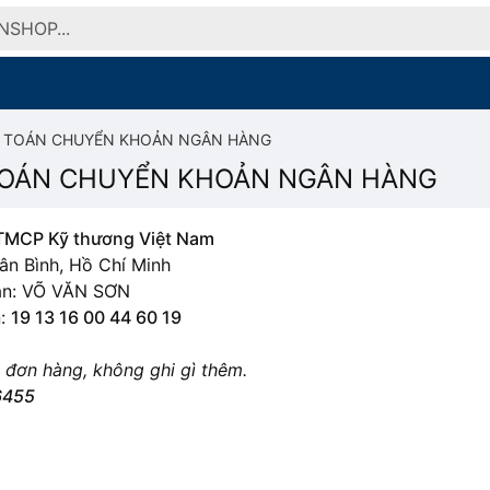
 TOÁN CHUYỂN KHOẢN NGÂN HÀNG
OÁN CHUYỂN KHOẢN NGÂN HÀNG
TMCP Kỹ thương Việt Nam
ân Bình, Hồ Chí Minh
ản: VÕ VĂN SƠN
n:
19 13 16 00 44 60 19
 đơn hàng, không ghi gì thêm.
6455