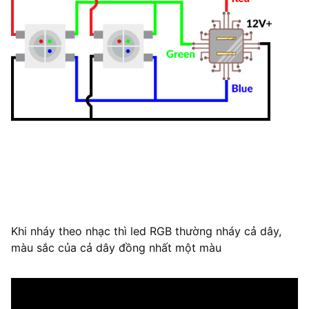
Khi nháy theo nhạc thì led RGB thường nháy cả dây,
màu sắc của cả dây đồng nhất một màu