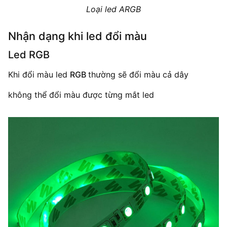
Loại led ARGB
Nhận dạng khi led đổi màu
Led RGB
Khi đổi màu led
RGB
thường sẽ đổi màu cả dây
không thể đổi màu được từng mắt led