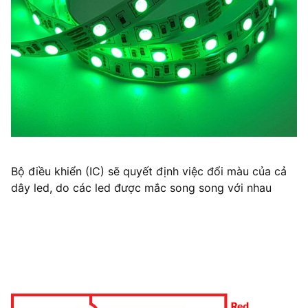
Bộ điều khiển (IC) sẽ quyết định việc đổi màu của cả
dây led, do các led được mắc song song với nhau