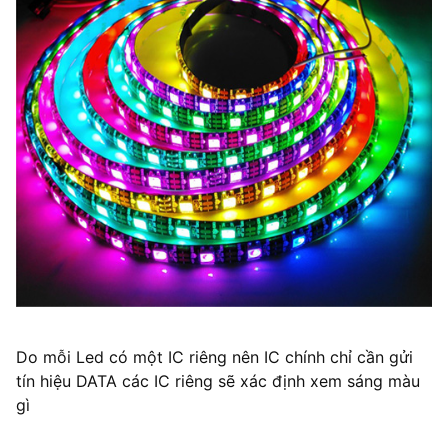
Do mỗi Led có một IC riêng nên IC chính chỉ cần gửi
tín hiệu DATA các IC riêng sẽ xác định xem sáng màu
gì