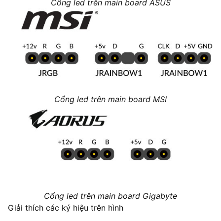
Cổng led trên main board ASUS
Cổng led trên main board MSI
Cổng led trên main board Gigabyte
Giải thích các ký hiệu trên hình