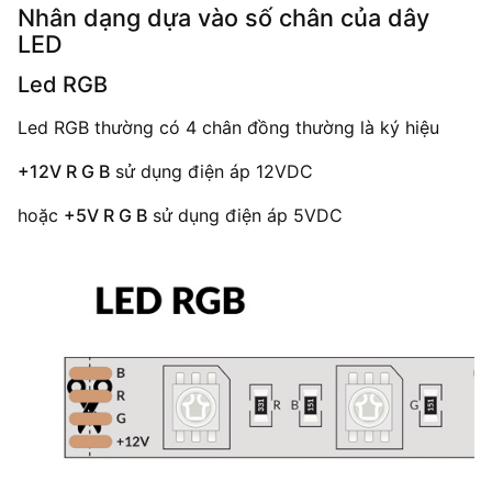
Nhân dạng dựa vào số chân của dây
LED
Led RGB
Led RGB thường có 4 chân đồng thường là ký hiệu
+12V R G B
sử dụng điện áp 12VDC
hoặc
+5V R G B
sử dụng điện áp 5VDC