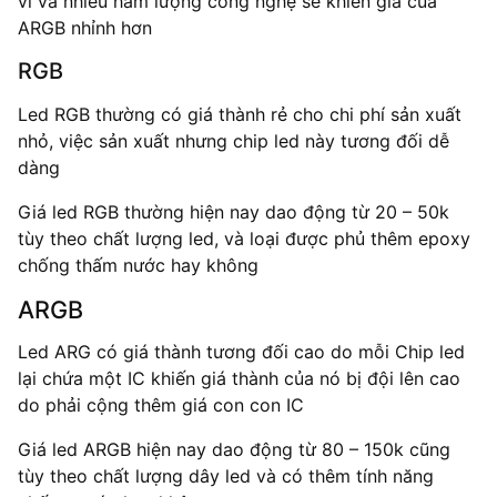
vi và nhiều hàm lượng công nghệ sẽ khiến giá của
ARGB nhỉnh hơn
RGB
Led RGB thường có giá thành rẻ cho chi phí sản xuất
nhỏ, việc sản xuất nhưng chip led này tương đối dễ
dàng
Giá led RGB thường hiện nay dao động từ 20 – 50k
tùy theo chất lượng led, và loại được phủ thêm epoxy
chống thấm nước hay không
ARGB
Led ARG có giá thành tương đối cao do mỗi Chip led
lại chứa một IC khiến giá thành của nó bị đội lên cao
do phải cộng thêm giá con con IC
Giá led ARGB hiện nay dao động từ 80 – 150k cũng
tùy theo chất lượng dây led và có thêm tính năng