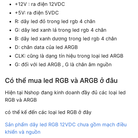
+12V : ra điện 12VDC
+5V: ra điện 5VDC
R: dây led đỏ trong led rgb 4 chân
G: dây led xanh lá trong led rgb 4 chân
B: dây led xanh dương trong led rgb 4 chân
D: chân data của led ARGB
CLK: cũng là dạng tín hiệu trong loại led ARGB
G: đối với led ARGB , G là chân âm nguồn
Có thể mua led RGB và ARGB ở đâu
Hiện tại Nshop đang kinh doanh đầy đủ các loại led
RGB và ARGB
có thể kế đến các loại led RGB ở đây
Sản phẩm dây led RGB 12VDC chưa gồm mạch điều
khiển và nguồn