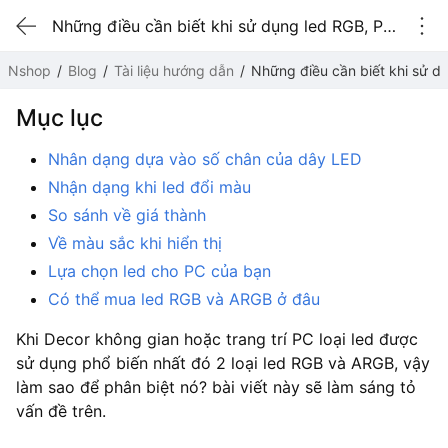
Những điều cần biết khi sử dụng led RGB, Phân biệt led RGB và led ARGB
Nshop
Blog
Tài liệu hướng dẫn
Những điều cần biết khi sử d
Mục lục
Nhân dạng dựa vào số chân của dây LED
Nhận dạng khi led đổi màu
So sánh về giá thành
Về màu sắc khi hiển thị
Lựa chọn led cho PC của bạn
Có thể mua led RGB và ARGB ở đâu
Khi Decor không gian hoặc trang trí PC loại led được
sử dụng phổ biến nhất đó 2 loại led RGB và ARGB, vậy
làm sao để phân biệt nó? bài viết này sẽ làm sáng tỏ
vấn đề trên.