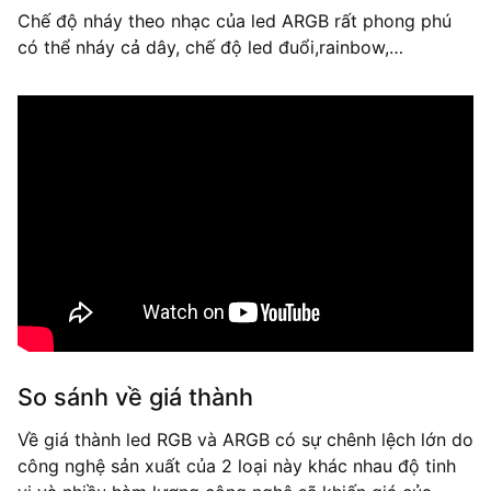
Chế độ nháy theo nhạc của led ARGB rất phong phú
có thể nháy cả dây, chế độ led đuổi,rainbow,…
So sánh về giá thành
Về giá thành led RGB và ARGB có sự chênh lệch lớn do
công nghệ sản xuất của 2 loại này khác nhau độ tinh