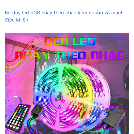
Bộ dây led RGB nháy theo nhạc kèm nguồn và mạch
điều khiển