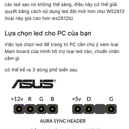
các led sau nó không thể sáng, điều này có thể giải
quyết bằng cách sử dụng led đời mới hơn như WS2813
(loại này giá cao hơn ws2812b)
Lựa chọn led cho PC của bạn
Việc lựa chọn led để trang trí PC cần chú ý xem loại
Main board của mình hỗ trợ loại led nào, chuẩn chân
cắm gì
có thể kể ra 3 dòng phổ biến sau