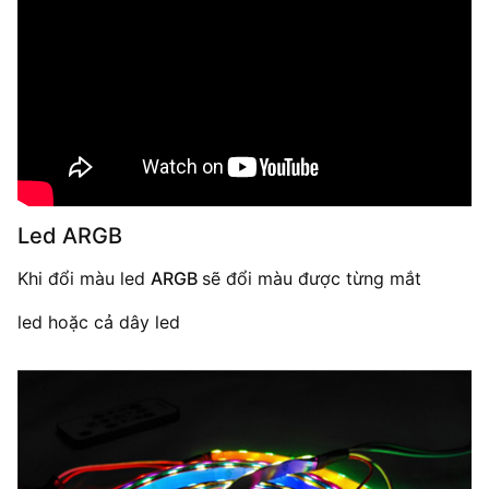
Led ARGB
Khi đổi màu led
ARGB
sẽ đổi màu được từng mắt
led hoặc cả dây led