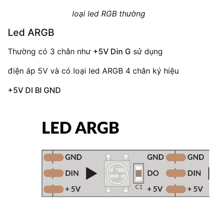
loại led RGB thường
Led ARGB
Thường có 3 chân như
+5V Din G
sử dụng
điện áp 5V và có loại led ARGB 4 chân ký hiệu
+5V DI BI GND