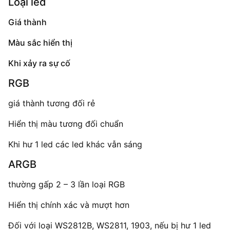
Loại led
Giá thành
Màu sắc hiển thị
Khi xảy ra sự cố
RGB
giá thành tương đối rẻ
Hiển thị màu tương đối chuẩn
Khi hư 1 led các led khác vẫn sáng
ARGB
thường gấp 2 – 3 lần loại RGB
Hiển thị chính xác và mượt hơn
Đối với loại WS2812B, WS2811, 1903, nếu bị hư 1 led