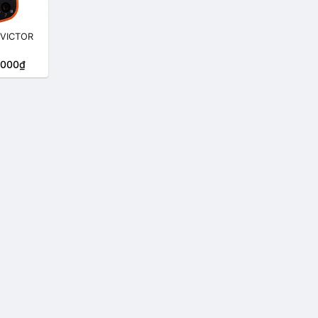
 VICTOR
.000₫