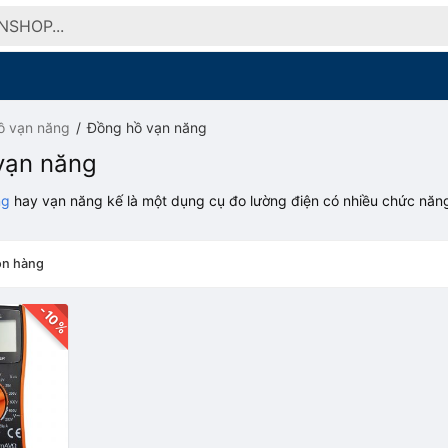
ồ vạn năng
Đồng hồ vạn năng
vạn năng
ng
hay vạn năng kế là một dụng cụ đo lường điện có nhiều chức năn
n hàng
-10%