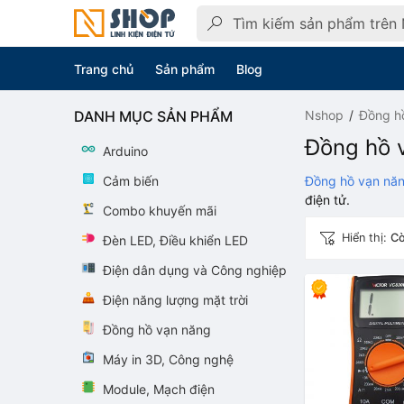
Trang chủ
Sản phẩm
Blog
DANH MỤC SẢN PHẨM
Nshop
Đồng h
Đồng hồ 
Arduino
Cảm biến
Đồng hồ vạn nă
điện tử.
Combo khuyến mãi
Hiển thị:
Cò
Đèn LED, Điều khiển LED
Điện dân dụng và Công nghiệp
Điện năng lượng mặt trời
Đồng hồ vạn năng
Máy in 3D, Công nghệ
Module, Mạch điện