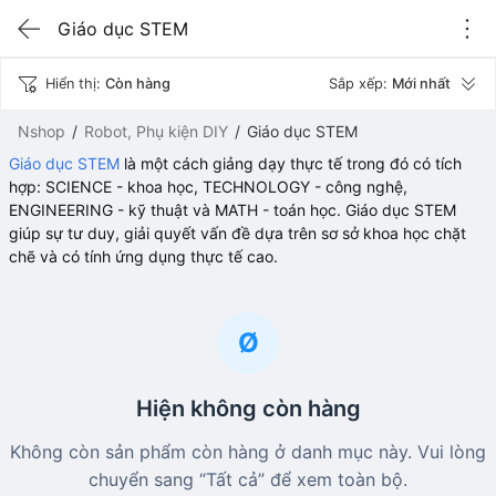
Giáo dục STEM
Hiển thị:
Còn hàng
Sắp xếp:
Mới nhất
Nshop
Robot, Phụ kiện DIY
Giáo dục STEM
Giáo dục STEM
là một cách giảng dạy thực tế trong đó có tích
hợp: SCIENCE - khoa học, TECHNOLOGY - công nghệ,
ENGINEERING - kỹ thuật và MATH - toán học. Giáo dục STEM
giúp sự tư duy, giải quyết vấn đề dựa trên sơ sở khoa học chặt
chẽ và có tính ứng dụng thực tế cao.
Ø
Hiện không còn hàng
Không còn sản phẩm còn hàng ở danh mục này. Vui lòng
chuyển sang “Tất cả” để xem toàn bộ.