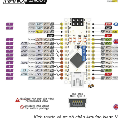
Kích thước và sơ đồ chân Arduino Nano