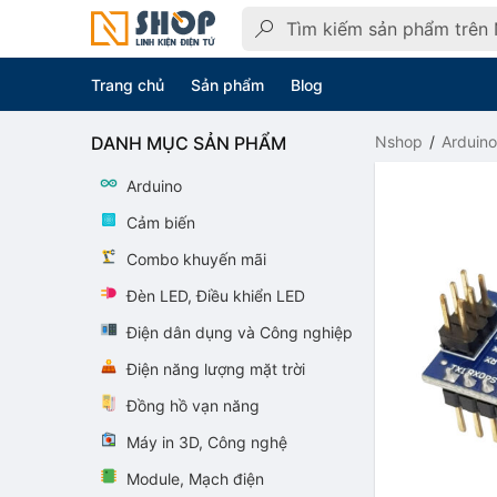
Trang chủ
Sản phẩm
Blog
DANH MỤC SẢN PHẨM
Nshop
Arduino
Arduino
Cảm biến
Combo khuyến mãi
Đèn LED, Điều khiển LED
Điện dân dụng và Công nghiệp
Điện năng lượng mặt trời
Đồng hồ vạn năng
Máy in 3D, Công nghệ
Module, Mạch điện