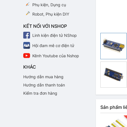
Phụ kiện, Dụng cụ
Robot, Phụ kiện DIY
KẾT NỐI VỚI NSHOP
Linh kiện điện tử NShop
Hội đam mê cơ điện tử
Kênh Youtube của Nshop
KHÁC
Hướng dẫn mua hàng
Hướng dẫn thanh toán
Kiểm tra đơn hàng
Sản phẩm li