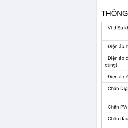
THÔNG 
Vi điều k
Điện áp h
Điện áp đ
dùng)
Điện áp đ
Chân Digi
Chân PWM 
Chân đầu