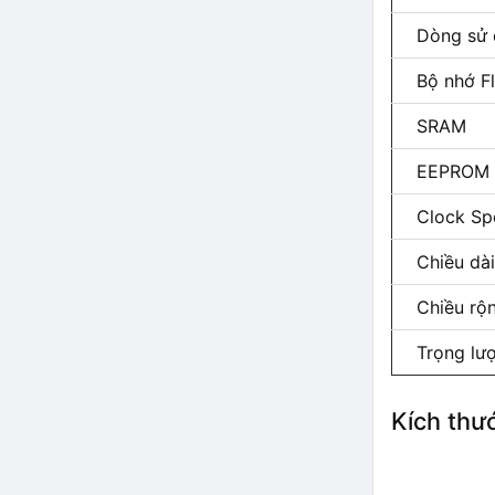
Dòng sử d
Bộ nhớ Fl
SRAM
EEPROM
Clock Sp
Chiều dài
Chiều rộ
Trọng lư
Kích thư