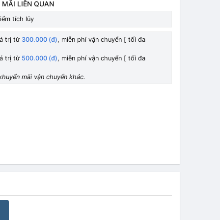
 MÃI LIÊN QUAN
iểm tích lũy
á trị từ
300.000 (đ)
, miễn phí vận chuyển [ tối đa
á trị từ
500.000 (đ)
, miễn phí vận chuyển [ tối đa
khuyến mãi vận chuyển khác.