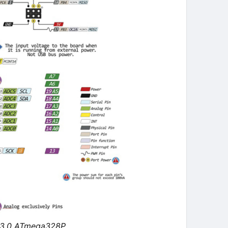
 V3.0 ATmega328P