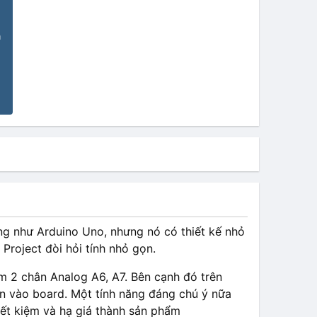
n
ng như Arduino Uno, nhưng nó có thiết kế nhỏ
Project đòi hỏi tính nhỏ gọn.
2 chân Analog A6, A7. Bên cạnh đó trên
 vào board. Một tính năng đáng chú ý nữa
iết kiệm và hạ giá thành sản phẩm