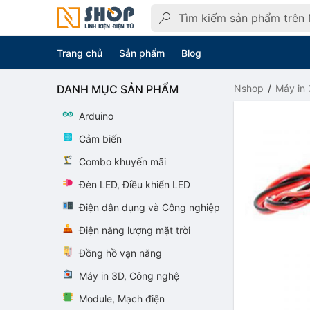
Trang chủ
Sản phẩm
Blog
DANH MỤC SẢN PHẨM
Nshop
Máy in
Arduino
Cảm biến
Combo khuyến mãi
Đèn LED, Điều khiển LED
Điện dân dụng và Công nghiệp
Điện năng lượng mặt trời
Đồng hồ vạn năng
Máy in 3D, Công nghệ
Module, Mạch điện