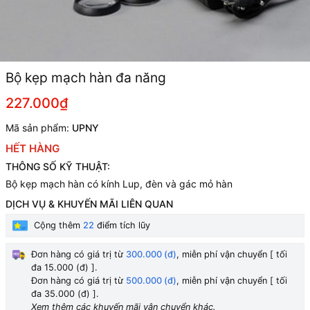
Bộ kẹp mạch hàn đa năng
227.000₫
Mã sản phẩm:
UPNY
HẾT HÀNG
THÔNG SỐ KỸ THUẬT:
Bộ kẹp mạch hàn có kính Lup, đèn và gác mỏ hàn
DỊCH VỤ & KHUYẾN MÃI LIÊN QUAN
Cộng thêm
22
điểm tích lũy
Đơn hàng có giá trị từ
300.000 (đ)
, miễn phí vận chuyển [ tối
đa 15.000 (đ) ].
Đơn hàng có giá trị từ
500.000 (đ)
, miễn phí vận chuyển [ tối
đa 35.000 (đ) ].
Xem thêm các khuyến mãi vận chuyển khác.