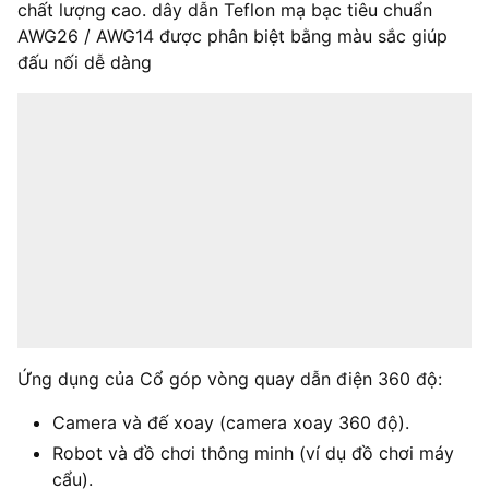
chất lượng cao. dây dẫn Teflon mạ bạc tiêu chuẩn
AWG26 / AWG14 được phân biệt bằng màu sắc giúp
đấu nối dễ dàng
Ứng dụng của Cổ góp vòng quay dẫn điện 360 độ:
Camera và đế xoay (camera xoay 360 độ).
Robot và đồ chơi thông minh (ví dụ đồ chơi máy
cẩu).