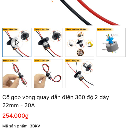
Cổ góp vòng quay dẫn điện 360 độ 2 dây
22mm - 20A
254.000₫
Mã sản phẩm:
3BKV