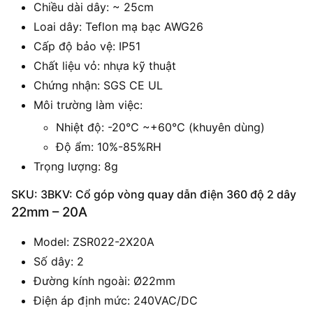
Chiều dài dây: ~ 25cm
Loai dây: Teflon mạ bạc AWG26
Cấp độ bảo vệ: IP51
Chất liệu vỏ: nhựa kỹ thuật
Chứng nhận: SGS CE UL
Môi trường làm việc:
Nhiệt độ: -20℃ ~+60℃ (khuyên dùng)
Độ ẩm: 10%-85%RH
Trọng lượng: 8g
SKU: 3BKV: Cổ góp vòng quay dẫn điện 360 độ 2 dây
22mm – 20A
Model: ZSR022-2X20A
Số dây: 2
Đường kính ngoài: Ø22mm
Điện áp định mức: 240VAC/DC