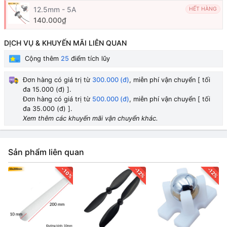
12.5mm - 5A
HẾT HÀNG
140.000₫
DỊCH VỤ & KHUYẾN MÃI LIÊN QUAN
Cộng thêm
25
điểm tích lũy
Đơn hàng có giá trị từ
300.000 (đ)
, miễn phí vận chuyển [ tối
đa 15.000 (đ) ].
Đơn hàng có giá trị từ
500.000 (đ)
, miễn phí vận chuyển [ tối
đa 35.000 (đ) ].
Xem thêm các khuyến mãi vận chuyển khác.
Sản phẩm liên quan
-10%
-12%
-12%