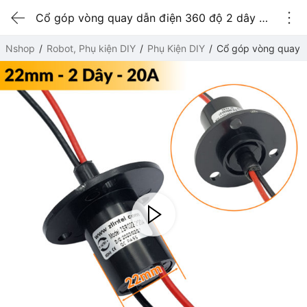
Cổ góp vòng quay dẫn điện 360 độ 2 dây 22mm - 20A
Nshop
Robot, Phụ kiện DIY
Phụ Kiện DIY
Cổ góp vòng quay d