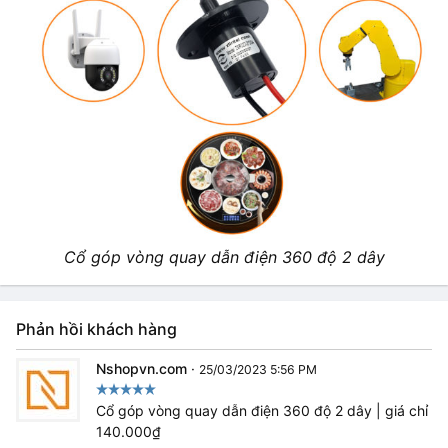
Cổ góp vòng quay dẫn điện 360 độ 2 dây
Phản hồi khách hàng
Nshopvn.com
·
25/03/2023 5:56 PM
Cổ góp vòng quay dẫn điện 360 độ 2 dây | giá chỉ
140.000₫