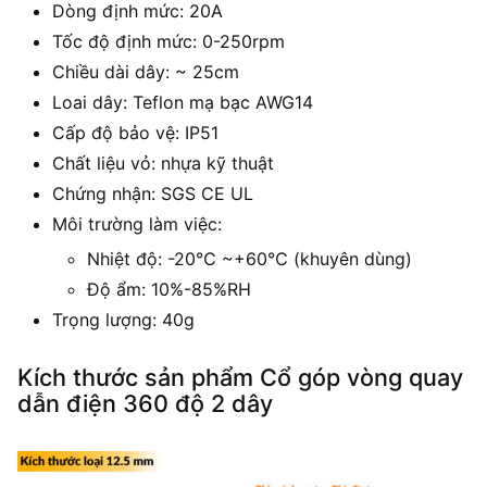
Dòng định mức: 20A
Tốc độ định mức: 0-250rpm
Chiều dài dây: ~ 25cm
Loai dây: Teflon mạ bạc AWG14
Cấp độ bảo vệ: IP51
Chất liệu vỏ: nhựa kỹ thuật
Chứng nhận: SGS CE UL
Môi trường làm việc:
Nhiệt độ: -20℃ ~+60℃ (khuyên dùng)
Độ ẩm: 10%-85%RH
Trọng lượng: 40g
Kích thước sản phẩm Cổ góp vòng quay
dẫn điện 360 độ 2 dây