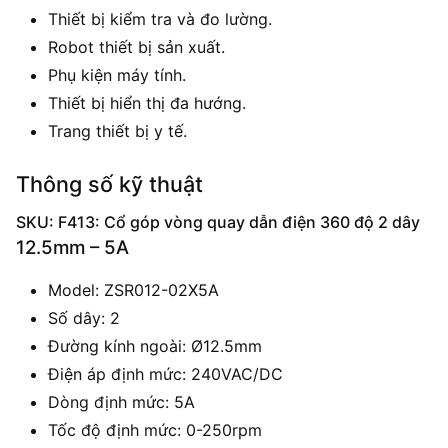
Thiết bị kiểm tra và đo lường.
Robot thiết bị sản xuất.
Phụ kiện máy tính.
Thiết bị hiển thị đa hướng.
Trang thiết bị y tế.
Thông số kỹ thuật
SKU: F413: Cổ góp vòng quay dẫn điện 360 độ 2 dây
12.5mm – 5A
Model: ZSR012-02X5A
Số dây: 2
Đường kính ngoài: Ø12.5mm
Điện áp định mức: 240VAC/DC
Dòng định mức: 5A
Tốc độ định mức: 0-250rpm