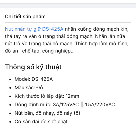
Chi tiết sản phẩm
Nút nhấn tự giữ DS-425A
nhấn xuống đóng mạch kín,
thả tay ra vẫn ở trạng thái đóng mạch. Nhấn lần nữa
nút trở về trạng thái hở mạch. Thích hợp làm mô hình,
đồ án , chế tạo, công nghiệp…
Thông số kỹ thuật
Model: DS-425A
Màu sắc: Đỏ
Kích thước lỗ lắp đặt: 12mm
Dòng định mức: 3A/125VAC || 1.5A/220VAC
Nút bền, độ nhạy, độ nảy tốt
Có sẵn đai ốc siết chặt