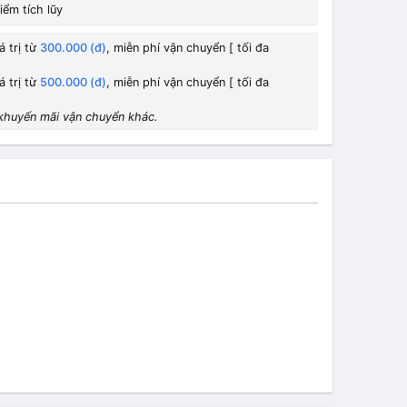
iểm tích lũy
á trị từ
300.000 (đ)
, miễn phí vận chuyển [ tối đa
á trị từ
500.000 (đ)
, miễn phí vận chuyển [ tối đa
khuyến mãi vận chuyển khác.