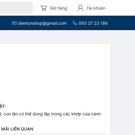
Giỏ hàng
Tài khoản
dientunshop@gmail.com
093 27 23 186
ẬT:
, con lăn có thể dùng lắp trong các khớp của cánh
 MÃI LIÊN QUAN