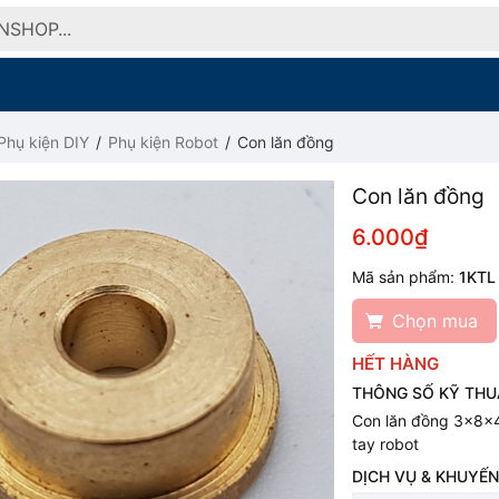
Phụ kiện DIY
Phụ kiện Robot
Con lăn đồng
Con lăn đồng
6.000₫
Mã sản phẩm:
1KTL
Chọn mua
HẾT HÀNG
THÔNG SỐ KỸ THU
Con lăn đồng 3x8x4
tay robot
DỊCH VỤ & KHUYẾN