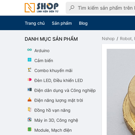
Trang chủ
Sản phẩm
Blog
DANH MỤC SẢN PHẨM
Nshop
Robot, 
Arduino
Cảm biến
Combo khuyến mãi
Đèn LED, Điều khiển LED
Điện dân dụng và Công nghiệp
Điện năng lượng mặt trời
Đồng hồ vạn năng
Máy in 3D, Công nghệ
Module, Mạch điện