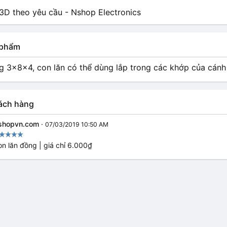
n phẩm
g 3x8x4, con lăn có thể dùng lắp trong các khớp của cánh
ách hàng
shopvn.com
·
07/03/2019 10:50 AM
n lăn đồng | giá chỉ 6.000₫