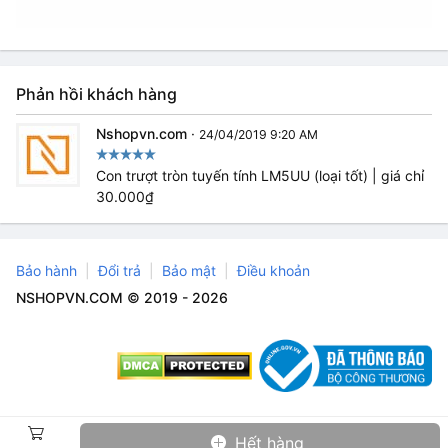
Phản hồi khách hàng
Nshopvn.com
·
24/04/2019 9:20 AM
Con trượt tròn tuyến tính LM5UU (loại tốt) | giá chỉ
30.000₫
Bảo hành
Đổi trả
Bảo mật
Điều khoản
NSHOPVN.COM © 2019 - 2026
Hết hàng