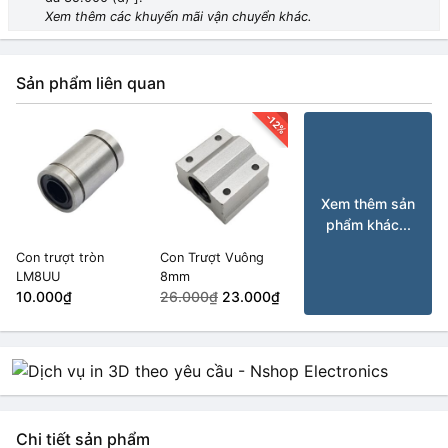
Xem thêm các khuyến mãi vận chuyển khác.
Sản phẩm liên quan
-12%
Xem thêm sản
phẩm khác...
Con trượt tròn
Con Trượt Vuông
LM8UU
8mm
10.000₫
26.000₫
23.000₫
Chi tiết sản phẩm