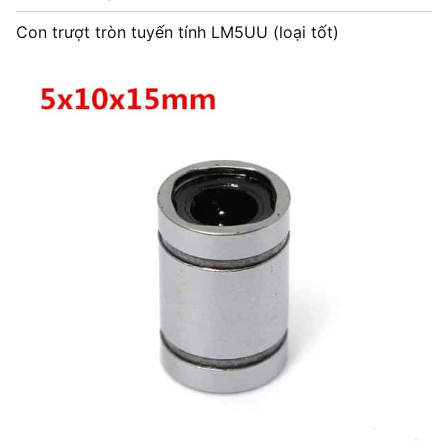
Con trượt tròn tuyến tính LM5UU (loại tốt)