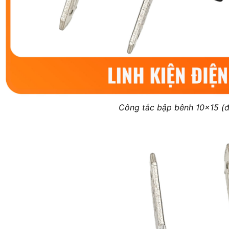
Công tắc bập bênh 10×15 (đ