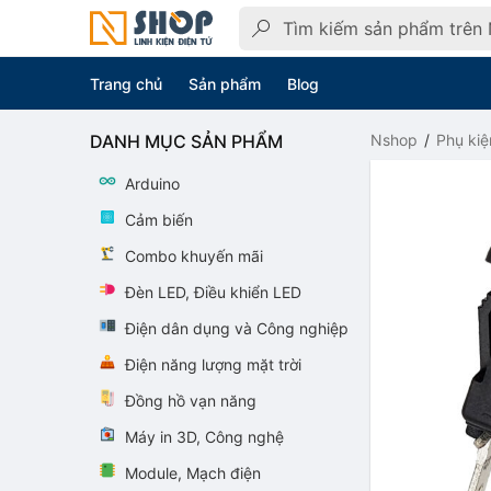
Trang chủ
Sản phẩm
Blog
DANH MỤC SẢN PHẨM
Nshop
Phụ kiệ
Arduino
Cảm biến
Combo khuyến mãi
Đèn LED, Điều khiển LED
Điện dân dụng và Công nghiệp
Điện năng lượng mặt trời
Đồng hồ vạn năng
Máy in 3D, Công nghệ
Module, Mạch điện