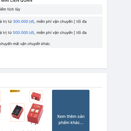
 MÃI LIÊN QUAN
iểm tích lũy
á trị từ
300.000 (đ)
, miễn phí vận chuyển [ tối đa
á trị từ
500.000 (đ)
, miễn phí vận chuyển [ tối đa
khuyến mãi vận chuyển khác.
Xem thêm sản
phẩm khác...