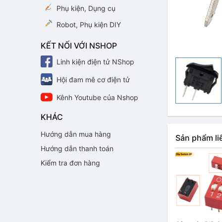
Phụ kiện, Dụng cụ
Robot, Phụ kiện DIY
KẾT NỐI VỚI NSHOP
Linh kiện điện tử NShop
Hội đam mê cơ điện tử
Kênh Youtube của Nshop
KHÁC
Hướng dẫn mua hàng
Sản phẩm li
Hướng dẫn thanh toán
Kiểm tra đơn hàng