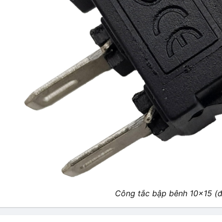
Công tắc bập bênh 10×15 (đ