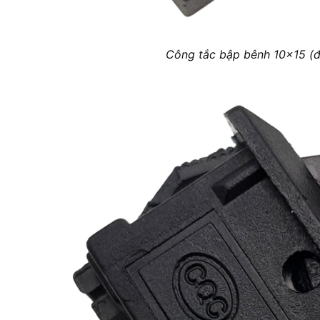
Công tắc bập bênh 10×15 (đ