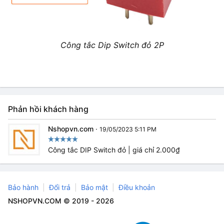
Công tắc Dip Switch đỏ 2P
Phản hồi khách hàng
Nshopvn.com
·
19/05/2023 5:11 PM
Công tắc DIP Switch đỏ | giá chỉ 2.000₫
Bảo hành
Đổi trả
Bảo mật
Điều khoản
NSHOPVN.COM © 2019 - 2026