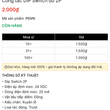
Công tắc DIP Switch đỏ 2P
2.000₫
Mã sản phẩm:
P0VN
CÒN HÀNG
Mua sỉ
Giá
10+
1.500₫
31+
1.500₫
100+
1.000₫
Dọn kho, hàng mới 100% – giá thanh lý (không áp dụng đổi trả).
THÔNG SỐ KỸ THUẬT:
– Dip Switch 2P
– Điện áp định mức: 24 VDC
– Dòng điện định mức: 25 mA
– Vật liệu tiếp điểm: Đồng
– Kiểu chân: Xuyên lỗ
– Loại tác động: Trượt