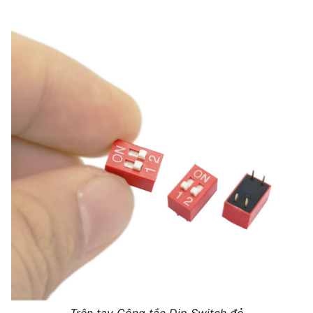
Trên tay Công tắc Dip Switch đỏ